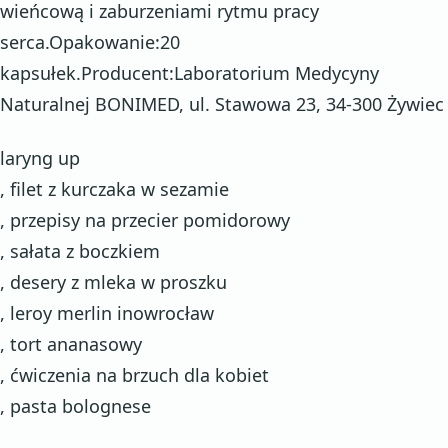
wieńcową i zaburzeniami rytmu pracy
serca.Opakowanie:20
kapsułek.Producent:Laboratorium Medycyny
Naturalnej BONIMED, ul. Stawowa 23, 34-300 Żywiec
laryng up
, filet z kurczaka w sezamie
, przepisy na przecier pomidorowy
, sałata z boczkiem
, desery z mleka w proszku
, leroy merlin inowrocław
, tort ananasowy
, ćwiczenia na brzuch dla kobiet
, pasta bolognese