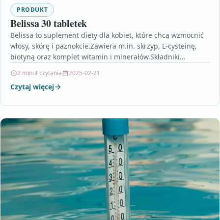
PRODUKT
Belissa 30 tabletek
Belissa to suplement diety dla kobiet, które chcą wzmocnić
włosy, skórę i paznokcie.Zawiera m.in. skrzyp, L-cysteinę,
biotyną oraz komplet witamin i minerałów.Składniki
preparatu Belissa…
2 minut czytania
2025-02-21
Czytaj więcej