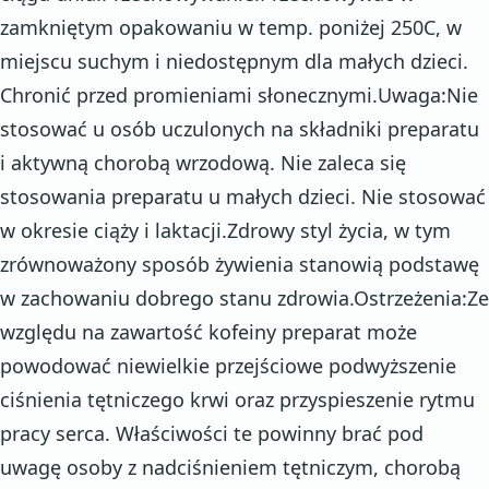
zamkniętym opakowaniu w temp. poniżej 250C, w
miejscu suchym i niedostępnym dla małych dzieci.
Chronić przed promieniami słonecznymi.Uwaga:Nie
stosować u osób uczulonych na składniki preparatu
i aktywną chorobą wrzodową. Nie zaleca się
stosowania preparatu u małych dzieci. Nie stosować
w okresie ciąży i laktacji.Zdrowy styl życia, w tym
zrównoważony sposób żywienia stanowią podstawę
w zachowaniu dobrego stanu zdrowia.Ostrzeżenia:Ze
względu na zawartość kofeiny preparat może
powodować niewielkie przejściowe podwyższenie
ciśnienia tętniczego krwi oraz przyspieszenie rytmu
pracy serca. Właściwości te powinny brać pod
uwagę osoby z nadciśnieniem tętniczym, chorobą