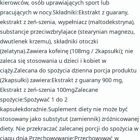
kierowców, osób uprawiających sport lub
pracujących w nocy.Składniki:Ekstrakt z guarany,
ekstrakt z żeń-szenia, wypełniacz (maltodekstryna),
substancje przeciwzbrylajace (stearynian magnezu,
dwutlenek krzemu), składniki otoczki
(żelatyna).Zawiera kofeinę (108mg / 2kapsułki); nie
zaleca się stosowania u dzieci i kobiet w
ciąży.Zalecana do spożycia dzienna porcja produktu
(2kapsułki) zawiera:Ekstrakt z guarany 900 mg,
Ekstrakt z żeń-szenia 100mgZalecane
spożycie:Spożywać 1 do 2
kapsułekdoraźnie.Suplement diety nie może być
stosowany jako substytut (zamiennik) zróżnicowanej
diety. Nie przekraczać zalecanej porcji do spożycia w
ciągu dnia.Przechowywanie:Przechowywać w