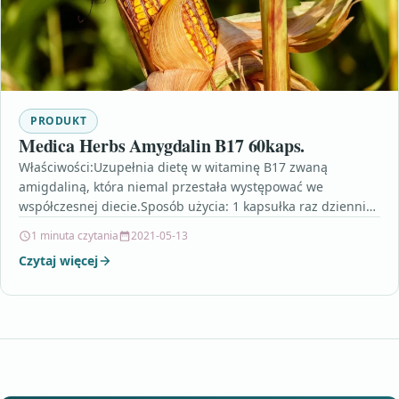
PRODUKT
Medica Herbs Amygdalin B17 60kaps.
Właściwości:Uzupełnia dietę w witaminę B17 zwaną
amigdaliną, która niemal przestała występować we
współczesnej diecie.Sposób użycia: 1 kapsułka raz dziennie
30 min. przed posiłkiem.Skład: Wyciąg…
1 minuta czytania
2021-05-13
Czytaj więcej