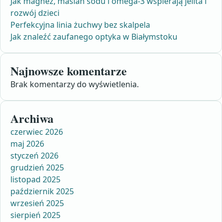
Jak magnez, maślan sodu i omega-3 wspierają jelita i
rozwój dzieci
Perfekcyjna linia żuchwy bez skalpela
Jak znaleźć zaufanego optyka w Białymstoku
Najnowsze komentarze
Brak komentarzy do wyświetlenia.
Archiwa
czerwiec 2026
maj 2026
styczeń 2026
grudzień 2025
listopad 2025
październik 2025
wrzesień 2025
sierpień 2025