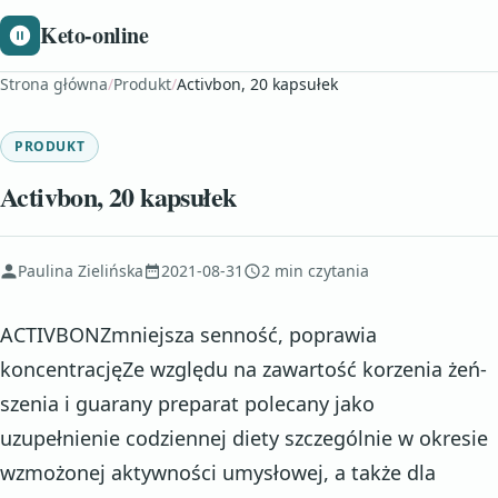
Keto-online
Strona główna
/
Produkt
/
Activbon, 20 kapsułek
PRODUKT
Activbon, 20 kapsułek
Paulina Zielińska
2021-08-31
2 min czytania
ACTIVBONZmniejsza senność, poprawia
koncentracjęZe względu na zawartość korzenia żeń-
szenia i guarany preparat polecany jako
uzupełnienie codziennej diety szczególnie w okresie
wzmożonej aktywności umysłowej, a także dla