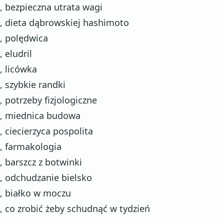
, bezpieczna utrata wagi
, dieta dąbrowskiej hashimoto
, polędwica
, eludril
, licówka
, szybkie randki
, potrzeby fizjologiczne
, miednica budowa
, ciecierzyca pospolita
, farmakologia
, barszcz z botwinki
, odchudzanie bielsko
, białko w moczu
, co zrobić żeby schudnąć w tydzień