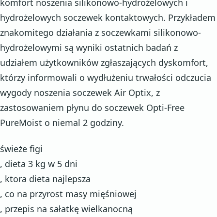
komfort noszenia silikonowo-hydrożelowych i
hydrożelowych soczewek kontaktowych. Przykładem
znakomitego działania z soczewkami silikonowo-
hydrożelowymi są wyniki ostatnich badań z
udziałem użytkowników zgłaszających dyskomfort,
którzy informowali o wydłużeniu trwałości odczucia
wygody noszenia soczewek Air Optix, z
zastosowaniem płynu do soczewek Opti-Free
PureMoist o niemal 2 godziny.
świeże figi
, dieta 3 kg w 5 dni
, ktora dieta najlepsza
, co na przyrost masy mięśniowej
, przepis na sałatkę wielkanocną