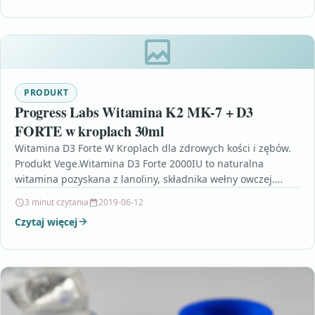
PRODUKT
Progress Labs Witamina K2 MK-7 + D3
FORTE w kroplach 30ml
Witamina D3 Forte W Kroplach dla zdrowych kości i zębów.
Produkt Vege.Witamina D3 Forte 2000IU to naturalna
witamina pozyskana z lanoliny, składnika wełny owczej.…
3 minut czytania
2019-06-12
Czytaj więcej