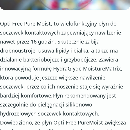
Opti Free Pure Moist, to wielofunkcyjny płyn do
soczewek kontaktowych zapewniający nawilżenie
nawet przez 16 godzin. Skutecznie zabija
drobnoustroje, usuwa lipidy i białka, a także ma
działanie bakteriobójcze i grzybobójcze. Zawiera
innowacyjną formułę HydraGlyde MoistureMatrix,
która powoduje jeszcze większe nawilżenie
soczewek, przez co ich noszenie staje się wyraźnie
bardziej komfortowe.Płyn rekomendowany jest
szczególnie do pielęgnacji silikonowo-
hydrożelowych soczewek kontaktowych.
Dowiedziono, że płyn Opti-Free PureMoist zwiększa