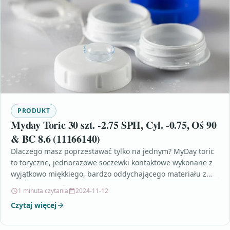
PRODUKT
Myday Toric 30 szt. -2.75 SPH, Cyl. -0.75, Oś 90
& BC 8.6 (11166140)
Dlaczego masz poprzestawać tylko na jednym? MyDay toric
to toryczne, jednorazowe soczewki kontaktowe wykonane z
wyjątkowo miękkiego, bardzo oddychającego materiału z
technologią Smart Silicone™…
1 minuta czytania
2024-11-12
Czytaj więcej