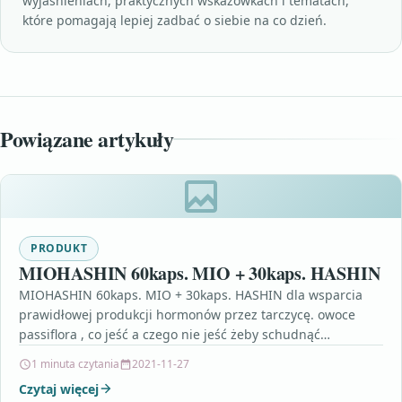
wyjaśnieniach, praktycznych wskazówkach i tematach,
które pomagają lepiej zadbać o siebie na co dzień.
Powiązane artykuły
PRODUKT
MIOHASHIN 60kaps. MIO + 30kaps. HASHIN
MIOHASHIN 60kaps. MIO + 30kaps. HASHIN dla wsparcia
prawidłowej produkcji hormonów przez tarczycę. owoce
passiflora , co jeść a czego nie jeść żeby schudnąć…
1 minuta czytania
2021-11-27
Czytaj więcej