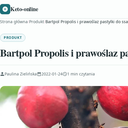
Keto-online
Strona główna
/
Produkt
/
Bartpol Propolis i prawoślaz pastylki do ssa
PRODUKT
Bartpol Propolis i prawoślaz pa
Paulina Zielińska
2022-01-24
1 min czytania