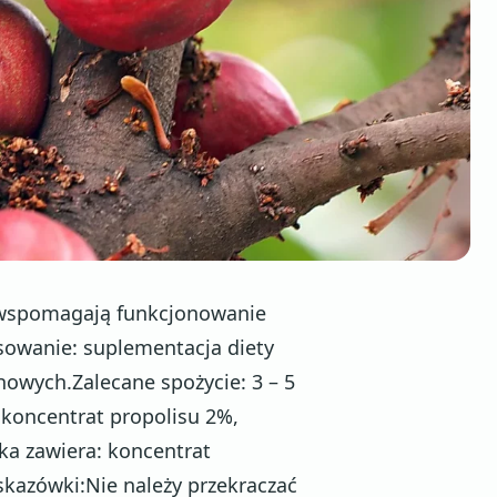
i wspomagają funkcjonowanie
sowanie: suplementacja diety
wych.Zalecane spożycie: 3 – 5
, koncentrat propolisu 2%,
ka zawiera: koncentrat
kazówki:Nie należy przekraczać