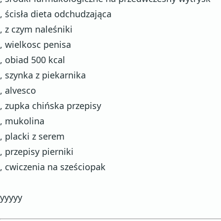
, ścisła dieta odchudzająca
, z czym naleśniki
, wielkosc penisa
, obiad 500 kcal
, szynka z piekarnika
, alvesco
, zupka chińska przepisy
, mukolina
, placki z serem
, przepisy pierniki
, cwiczenia na sześciopak
yyyyy