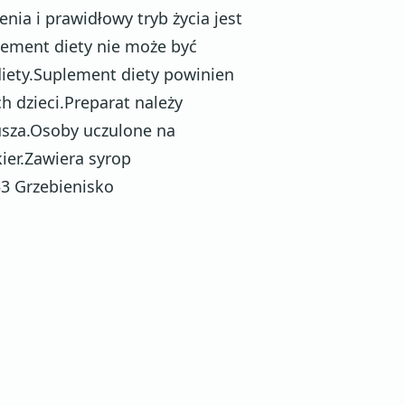
nia i prawidłowy tryb życia jest
ement diety nie może być
diety.Suplement diety powinien
 dzieci.Preparat należy
usza.Osoby uczulone na
ier.Zawiera syrop
3 Grzebienisko