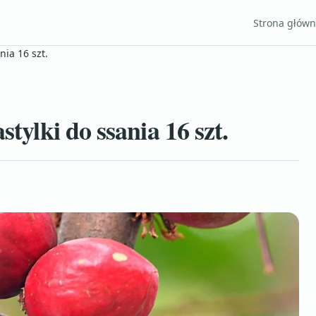
Strona głów
nia 16 szt.
stylki do ssania 16 szt.