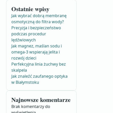
Ostatnie wpisy
Jak wybrać dobrą membranę
osmotyczną do filtra wody?
Precyzja i bezpieczeństwo
podczas procedur
lędźwiowych
Jak magnez, maślan sodu i
omega-3 wspierają jelita i
rozwój dzieci
Perfekcyjna linia żuchwy bez
skalpela
Jak znaleźć zaufanego optyka
w Białymstoku
Najnowsze komentarze
Brak komentarzy do
wyświetlenia.