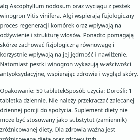
alg Ascophyllum nodosum oraz wyciągu z pestek
winogron Vitis vinifera. Algi wspierają fizjologiczny
proces regeneracji komórek oraz wpływają na
odżywienie i strukturę włosów. Ponadto pomagają
skórze zachować fizjologiczną równowagę i
korzystnie wpływają na jej jędrność i nawilżenie.
Natomiast pestki winogron wykazują właściwości
antyoksydacyjne, wspierając zdrowie i wygląd skóry.
Opakowanie: 50 tabletekSposób użycia: Dorośli: 1
tabletka dziennie. Nie należy przekraczać zalecanej
dziennej porcji do spożycia. Suplement diety nie
może być stosowany jako substytut (zamiennik)
zróżnicowanej diety. Dla zdrowia ważna jest
zróżnicowana dieta oraz zdrowy tryb