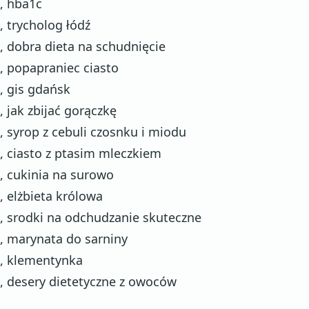
, hba1c
, trycholog łódź
, dobra dieta na schudnięcie
, popapraniec ciasto
, gis gdańsk
, jak zbijać gorączkę
, syrop z cebuli czosnku i miodu
, ciasto z ptasim mleczkiem
, cukinia na surowo
, elżbieta królowa
, srodki na odchudzanie skuteczne
, marynata do sarniny
, klementynka
, desery dietetyczne z owoców