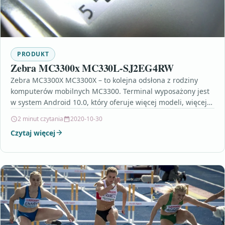
PRODUKT
Zebra MC3300x MC330L-SJ2EG4RW
Zebra MC3300X MC3300X – to kolejna odsłona z rodziny
komputerów mobilnych MC3300. Terminal wyposażony jest
w system Android 10.0, który oferuje więcej modeli, więcej…
2 minut czytania
2020-10-30
Czytaj więcej