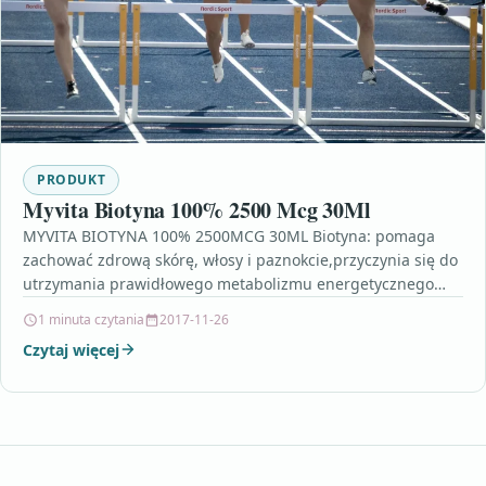
PRODUKT
Myvita Biotyna 100% 2500 Mcg 30Ml
MYVITA BIOTYNA 100% 2500MCG 30ML Biotyna: pomaga
zachować zdrową skórę, włosy i paznokcie,przyczynia się do
utrzymania prawidłowego metabolizmu energetycznego
oraz stabilizacji poziomu cukru we…
1 minuta czytania
2017-11-26
Czytaj więcej