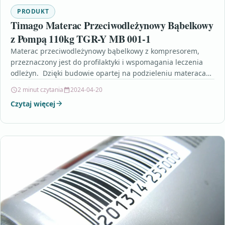
PRODUKT
Timago Materac Przeciwodleżynowy Bąbelkowy
z Pompą 110kg TGR-Y MB 001-1
Materac przeciwodleżynowy bąbelkowy z kompresorem,
przeznaczony jest do profilaktyki i wspomagania leczenia
odleżyn. Dzięki budowie opartej na podzieleniu materaca
na komory powietrzne uzyskuje się…
2 minut czytania
2024-04-20
Czytaj więcej