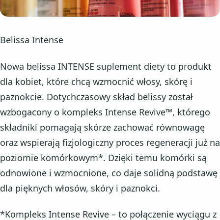
Belissa Intense
Nowa belissa INTENSE suplement diety to produkt
dla kobiet, które chcą wzmocnić włosy, skórę i
paznokcie. Dotychczasowy skład belissy został
wzbogacony o kompleks Intense Revive™, którego
składniki pomagają skórze zachować równowagę
oraz wspierają fizjologiczny proces regeneracji już na
poziomie komórkowym*. Dzięki temu komórki są
odnowione i wzmocnione, co daje solidną podstawę
dla pięknych włosów, skóry i paznokci.
*Kompleks Intense Revive – to połączenie wyciągu z