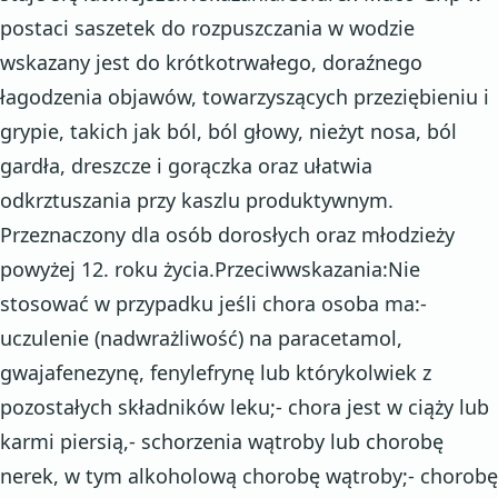
postaci saszetek do rozpuszczania w wodzie
wskazany jest do krótkotrwałego, doraźnego
łagodzenia objawów, towarzyszących przeziębieniu i
grypie, takich jak ból, ból głowy, nieżyt nosa, ból
gardła, dreszcze i gorączka oraz ułatwia
odkrztuszania przy kaszlu produktywnym.
Przeznaczony dla osób dorosłych oraz młodzieży
powyżej 12. roku życia.Przeciwwskazania:Nie
stosować w przypadku jeśli chora osoba ma:-
uczulenie (nadwrażliwość) na paracetamol,
gwajafenezynę, fenylefrynę lub którykolwiek z
pozostałych składników leku;- chora jest w ciąży lub
karmi piersią,- schorzenia wątroby lub chorobę
nerek, w tym alkoholową chorobę wątroby;- chorobę