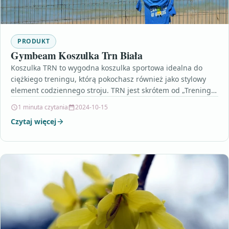
PRODUKT
Gymbeam Koszulka Trn Biała
Koszulka TRN to wygodna koszulka sportowa idealna do
ciężkiego treningu, którą pokochasz również jako stylowy
element codziennego stroju. TRN jest skrótem od „Treningu”
i…
1 minuta czytania
2024-10-15
Czytaj więcej