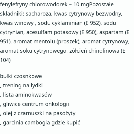
fenylefryny chlorowodorek – 10 mgPozostałe
składniki: sacharoza, kwas cytrynowy bezwodny,
kwas winowy , sodu cyklaminian (E 952), sodu
cytrynian, acesulfam potasowy (E 950), aspartam (E
951), aromat mentolu (proszek), aromat cytrynowy,
aromat soku cytrynowego, żółcień chinolinowa (E
104)
bułki czosnkowe
, trening na łydki
, lista aminokwasów
, gliwice centrum onkologii
, olej z czarnuszki na pasożyty
, garcinia cambogia gdzie kupić