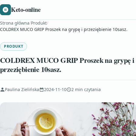
Keto-online
Strona główna
/
Produkt
/
COLDREX MUCO GRIP Proszek na grypę i przeziębienie 10sasz.
PRODUKT
COLDREX MUCO GRIP Proszek na grypę i
przeziębienie 10sasz.
Paulina Zielińska
2024-11-10
2 min czytania