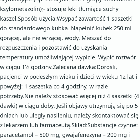
ksylometazolin);- stosuje leki tłumiące suchy
kaszel.Sposób użycia:Wsypać zawartość 1 saszetki
do standardowego kubka. Napełnić kubek 250 ml
gorącej, ale nie wrzącej, wody. Mieszać do
rozpuszczenia i pozostawić do uzyskania
temperatury umożliwiającej wypicie. Wypić roztwór
w ciągu 1½ godziny.Zalecana dawka:Dorośli,
pacjenci w podeszłym wieku i dzieci w wieku 12 lat i
powyżej: 1 saszetka co 4 godziny, w razie
potrzeby.Nie należy stosować więcej niż 4 saszetki (4
dawki) w ciągu doby. Jeśli objawy utrzymują się po 5
dniach lub uległy nasileniu, należy skontaktować się
z lekarzem lub farmaceutą.Skład:Substancje czynne:
paracetamol – 500 mg, gwajafenezyna – 200 mg i