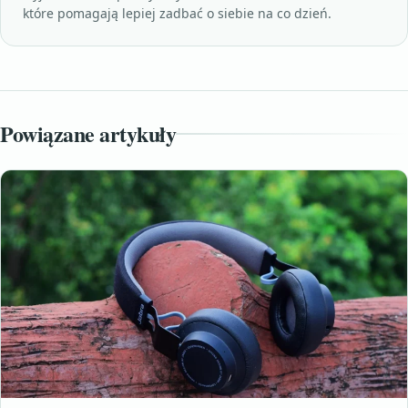
które pomagają lepiej zadbać o siebie na co dzień.
Powiązane artykuły