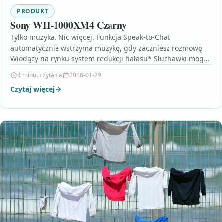
PRODUKT
Sony WH-1000XM4 Czarny
Tylko muzyka. Nic więcej. Funkcja Speak-to-Chat
automatycznie wstrzyma muzykę, gdy zaczniesz rozmowę
Wiodący na rynku system redukcji hałasu* Słuchawki mogą
współpracowaćz dwoma urządzeniamijednocześnie Dzięki…
4 minut czytania
2018-01-29
Czytaj więcej