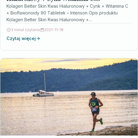
Bioflawonoidy 90tabl.
Kolagen Better Skin Kwas Hialuronowy + Cynk + Witamina C
+ Bioflawonoidy 90 Tabletek – Intenson Opis produktu
Kolagen Better Skin Kwas Hialuronowy +…
3 minut czytania
2021-11-18
Czytaj więcej