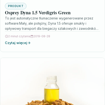
PRODUKT
Osprey Dyna 1.5 Verdigris Green
To jest automatyczne tłumaczenie wygenerowane przez
software:Mały, ale potężny, Dyna 1.5 oferuje smukły i
opływowy transport dla biegaczy szlakowych i zawodników
szukających minimalnego plecaka,…
2 minut czytania
2019-08-28
Czytaj więcej