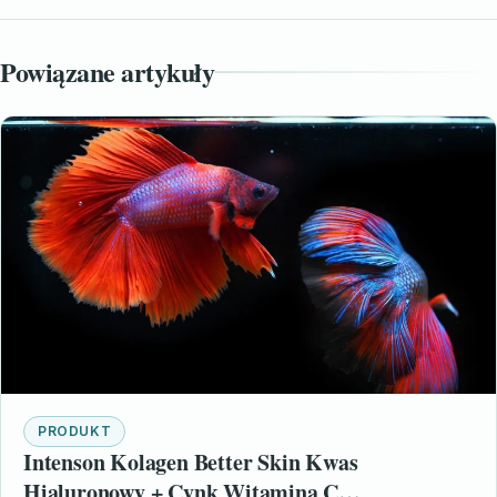
Powiązane artykuły
PRODUKT
Intenson Kolagen Better Skin Kwas
Hialuronowy + Cynk Witamina C