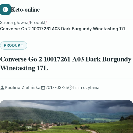
Keto-online
Strona główna
/
Produkt
/
Converse Go 2 10017261 A03 Dark Burgundy Winetasting 17L
PRODUKT
Converse Go 2 10017261 A03 Dark Burgundy
Winetasting 17L
Paulina Zielińska
2017-03-25
1 min czytania