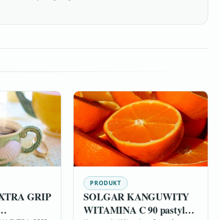
PRODUKT
XTRA GRIP
SOLGAR KANGUWITY
WITAMINA C 90 pastylek