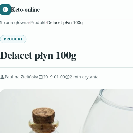
Keto-online
Strona główna
/
Produkt
/
Delacet płyn 100g
PRODUKT
Delacet płyn 100g
Paulina Zielińska
2019-01-09
2 min czytania