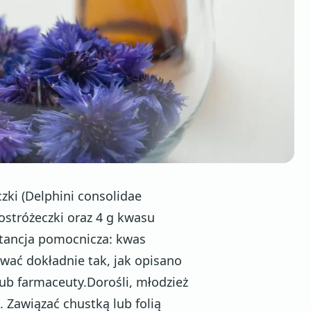
czki (Delphini consolidae
 ostróżeczki oraz 4 g kwasu
tancja pomocnicza: kwas
ać dokładnie tak, jak opisano
lub farmaceuty.Dorośli, młodzież
. Zawiązać chustką lub folią