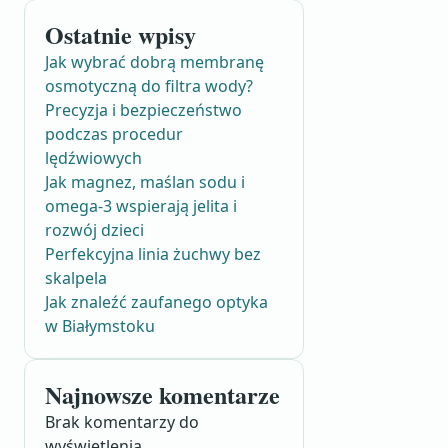
Ostatnie wpisy
Jak wybrać dobrą membranę
osmotyczną do filtra wody?
Precyzja i bezpieczeństwo
podczas procedur
lędźwiowych
Jak magnez, maślan sodu i
omega-3 wspierają jelita i
rozwój dzieci
Perfekcyjna linia żuchwy bez
skalpela
Jak znaleźć zaufanego optyka
w Białymstoku
Najnowsze komentarze
Brak komentarzy do
wyświetlenia.