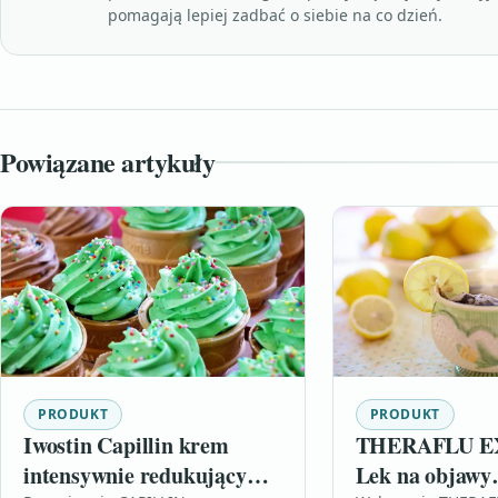
pomagają lepiej zadbać o siebie na co dzień.
Powiązane artykuły
PRODUKT
PRODUKT
Iwostin Capillin krem
THERAFLU E
intensywnie redukujący
Lek na objawy