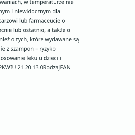
aniach, w temperaturze nie
nym i niewidocznym dla
karzowi lub farmaceucie o
nie lub ostatnio, a także o
nież o tych, które wydawane są
nie z szampon – ryzyko
osowanie leku u dzieci i
a.PKWIU 21.20.13.0RodzajEAN