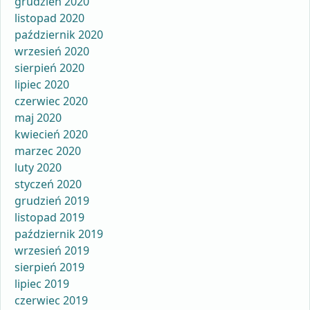
grudzień 2020
listopad 2020
październik 2020
wrzesień 2020
sierpień 2020
lipiec 2020
czerwiec 2020
maj 2020
kwiecień 2020
marzec 2020
luty 2020
styczeń 2020
grudzień 2019
listopad 2019
październik 2019
wrzesień 2019
sierpień 2019
lipiec 2019
czerwiec 2019