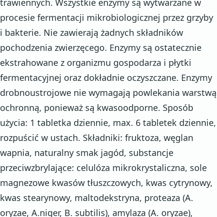
trawiennych. Wszystkie enzymy są wytwarzane w
procesie fermentacji mikrobiologicznej przez grzyby
i bakterie. Nie zawierają żadnych składników
pochodzenia zwierzęcego. Enzymy są ostatecznie
ekstrahowane z organizmu gospodarza i płytki
fermentacyjnej oraz dokładnie oczyszczane. Enzymy
drobnoustrojowe nie wymagają powlekania warstwą
ochronną, ponieważ są kwasoodporne. Sposób
użycia: 1 tabletka dziennie, max. 6 tabletek dziennie,
rozpuścić w ustach. Składniki: fruktoza, węglan
wapnia, naturalny smak jagód, substancje
przeciwzbrylające: celulóza mikrokrystaliczna, sole
magnezowe kwasów tłuszczowych, kwas cytrynowy,
kwas stearynowy, maltodekstryna, proteaza (A.
oryzae, A.niger, B. subtilis), amylaza (A. oryzae),