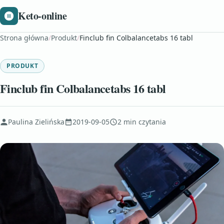
Keto-online
Strona główna
/
Produkt
/
Finclub fin Colbalancetabs 16 tabl
PRODUKT
Finclub fin Colbalancetabs 16 tabl
Paulina Zielińska
2019-09-05
2 min czytania