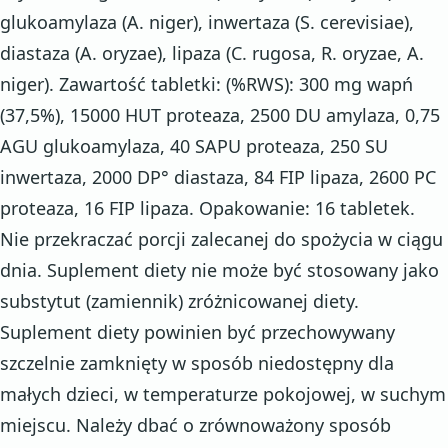
glukoamylaza (A. niger), inwertaza (S. cerevisiae),
diastaza (A. oryzae), lipaza (C. rugosa, R. oryzae, A.
niger). Zawartość tabletki: (%RWS): 300 mg wapń
(37,5%), 15000 HUT proteaza, 2500 DU amylaza, 0,75
AGU glukoamylaza, 40 SAPU proteaza, 250 SU
inwertaza, 2000 DP° diastaza, 84 FIP lipaza, 2600 PC
proteaza, 16 FIP lipaza. Opakowanie: 16 tabletek.
Nie przekraczać porcji zalecanej do spożycia w ciągu
dnia. Suplement diety nie może być stosowany jako
substytut (zamiennik) zróżnicowanej diety.
Suplement diety powinien być przechowywany
szczelnie zamknięty w sposób niedostępny dla
małych dzieci, w temperaturze pokojowej, w suchym
miejscu. Należy dbać o zrównoważony sposób