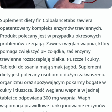
Suplement diety fin Colbalancetabs zawiera
opatentowany kompleks enzymów trawiennych.
Produkt polecany jest w przypadku okresowych
problemów ze zgagą. Zawiera węglan wapnia, który
pomaga zwiększyć pH żołądka, zaś enzymy
trawienne rozszczepiają białka, tłuszcze i cukry.
Tabletki do ssania mają smak jagód. Suplement
diety jest polecany osobom o dużym zakwaszeniu
organizmu oraz spożywającym pokarmy bogate w
cukry i tłuszcze. Ilość węglanu wapnia w jednej
tabletce odpowiada 300 mg wapnia. Wapń
wspomaga prawidłowe funkcjonowanie enzymów