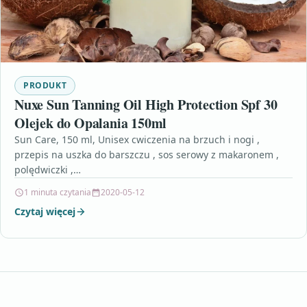
PRODUKT
Nuxe Sun Tanning Oil High Protection Spf 30
Olejek do Opalania 150ml
Sun Care, 150 ml, Unisex cwiczenia na brzuch i nogi ,
przepis na uszka do barszczu , sos serowy z makaronem ,
polędwiczki ,…
1 minuta czytania
2020-05-12
Czytaj więcej