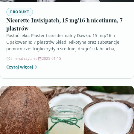
PRODUKT
Nicorette Invisipatch, 15 mg/16 h nicotinum, 7
plastrów
Postać leku: Plaster transdermalny Dawka: 15 mg/16 h
Opakowanie: 7 plastrów Skład: Nikotyna oraz substancje
pomocnicze: triglicerydy o średniej długości łańcucha,
kopolimer metakrylanu butylu…
2 minut czytania
2025-01-15
Czytaj więcej