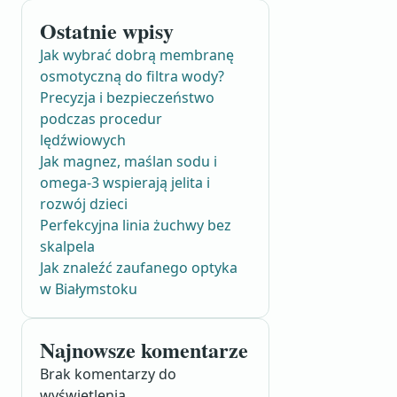
Ostatnie wpisy
Jak wybrać dobrą membranę
osmotyczną do filtra wody?
Precyzja i bezpieczeństwo
podczas procedur
lędźwiowych
Jak magnez, maślan sodu i
omega-3 wspierają jelita i
rozwój dzieci
Perfekcyjna linia żuchwy bez
skalpela
Jak znaleźć zaufanego optyka
w Białymstoku
Najnowsze komentarze
Brak komentarzy do
wyświetlenia.