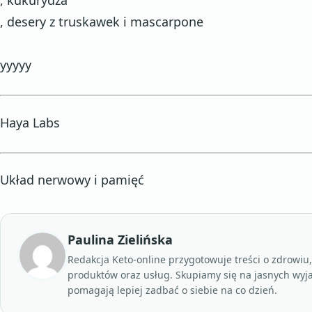
, kukurydza
, desery z truskawek i mascarpone
yyyyy
Haya Labs
Układ nerwowy i pamięć
Paulina Zielińska
Redakcja Keto-online przygotowuje treści o zdrowiu
produktów oraz usług. Skupiamy się na jasnych wyj
pomagają lepiej zadbać o siebie na co dzień.