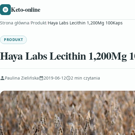
Keto-online
Strona główna
/
Produkt
/
Haya Labs Lecithin 1,200Mg 100Kaps
PRODUKT
Haya Labs Lecithin 1,200Mg 
Paulina Zielińska
2019-06-12
2 min czytania