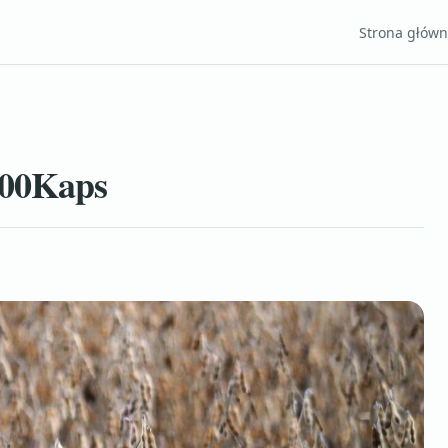
Strona głów
100Kaps