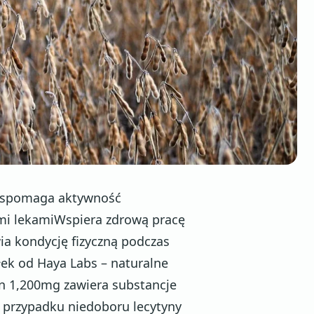
:Wspomaga aktywność
nymi lekamiWspiera zdrową pracę
a kondycję fizyczną podczas
ek od Haya Labs – naturalne
in 1,200mg zawiera substancje
 przypadku niedoboru lecytyny