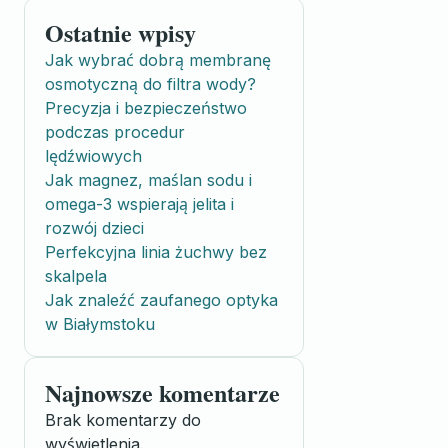
Ostatnie wpisy
Jak wybrać dobrą membranę
osmotyczną do filtra wody?
Precyzja i bezpieczeństwo
podczas procedur
lędźwiowych
Jak magnez, maślan sodu i
omega-3 wspierają jelita i
rozwój dzieci
Perfekcyjna linia żuchwy bez
skalpela
Jak znaleźć zaufanego optyka
w Białymstoku
Najnowsze komentarze
Brak komentarzy do
wyświetlenia.