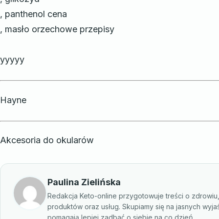
, panthenol cena
, masło orzechowe przepisy
yyyyy
Hayne
Akcesoria do okularów
Paulina Zielińska
Redakcja Keto-online przygotowuje treści o zdrowiu
produktów oraz usług. Skupiamy się na jasnych wyja
pomagają lepiej zadbać o siebie na co dzień.