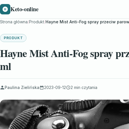
Keto-online
Strona główna
/
Produkt
/
Hayne Mist Anti-Fog spray przeciw parow
PRODUKT
Hayne Mist Anti-Fog spray pr
ml
Paulina Zielińska
2023-09-12
2 min czytania