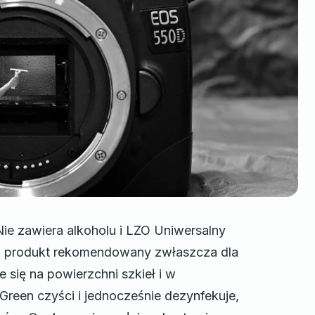
Nie zawiera alkoholu i LZO Uniwersalny
to produkt rekomendowany zwłaszcza dla
 się na powierzchni szkieł i w
reen czyści i jednocześnie dezynfekuje,