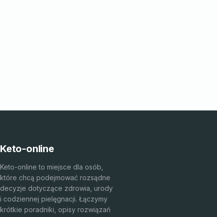
Keto-online
Keto-online to miejsce dla osób,
które chcą podejmować rozsądne
decyzje dotyczące zdrowia, urody
i codziennej pielęgnacji. Łączymy
krótkie poradniki, opisy rozwiązań