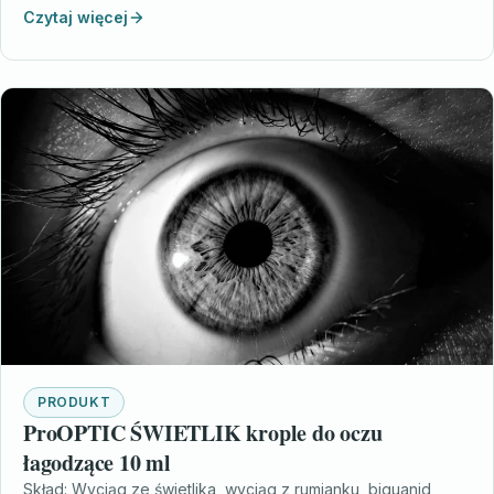
Czytaj więcej
PRODUKT
ProOPTIC ŚWIETLIK krople do oczu
łagodzące 10 ml
Skład: Wyciąg ze świetlika, wyciąg z rumianku, biguanid