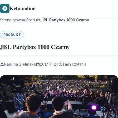
Keto-online
Strona główna
/
Produkt
/
JBL Partybox 1000 Czarny
PRODUKT
JBL Partybox 1000 Czarny
Paulina Zielińska
2017-11-27
1 min czytania