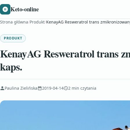
Keto-online
Strona główna
/
Produkt
/
KenayAG Resweratrol trans zmikronizowan
PRODUKT
KenayAG Resweratrol trans z
kaps.
Paulina Zielińska
2019-04-14
2 min czytania