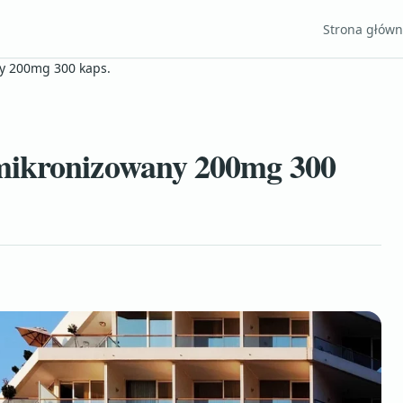
Strona głów
y 200mg 300 kaps.
mikronizowany 200mg 300