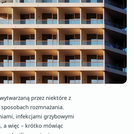
 wytwarzaną przez niektóre z
 i sposobach rozmnażania.
eniami, infekcjami grzybowymi
, a więc – krótko mówiąc