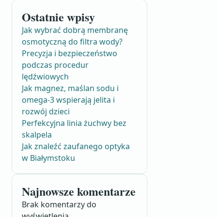
Ostatnie wpisy
Jak wybrać dobrą membranę
osmotyczną do filtra wody?
Precyzja i bezpieczeństwo
podczas procedur
lędźwiowych
Jak magnez, maślan sodu i
omega-3 wspierają jelita i
rozwój dzieci
Perfekcyjna linia żuchwy bez
skalpela
Jak znaleźć zaufanego optyka
w Białymstoku
Najnowsze komentarze
Brak komentarzy do
wyświetlenia.