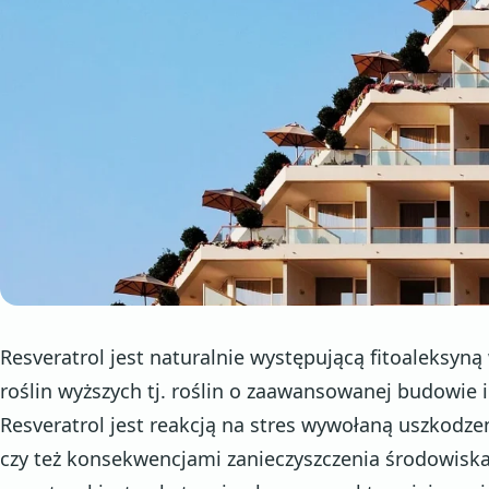
Resveratrol jest naturalnie występującą fitoaleksyną
roślin wyższych tj. roślin o zaawansowanej budowie
Resveratrol jest reakcją na stres wywołaną uszkodz
czy też konsekwencjami zanieczyszczenia środowiska