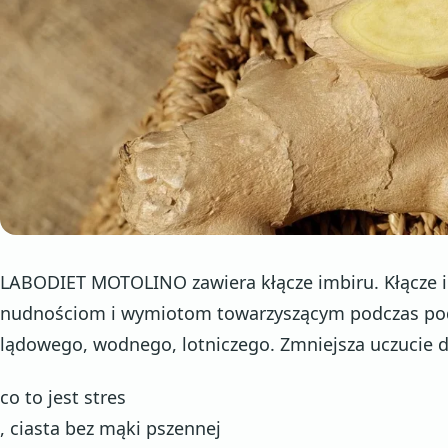
LABODIET MOTOLINO zawiera kłącze imbiru. Kłącze
nudnościom i wymiotom towarzyszącym podczas pod
lądowego, wodnego, lotniczego. Zmniejsza uczucie 
co to jest stres
, ciasta bez mąki pszennej