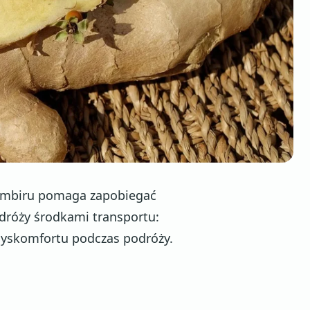
 imbiru pomaga zapobiegać
róży środkami transportu:
dyskomfortu podczas podróży.