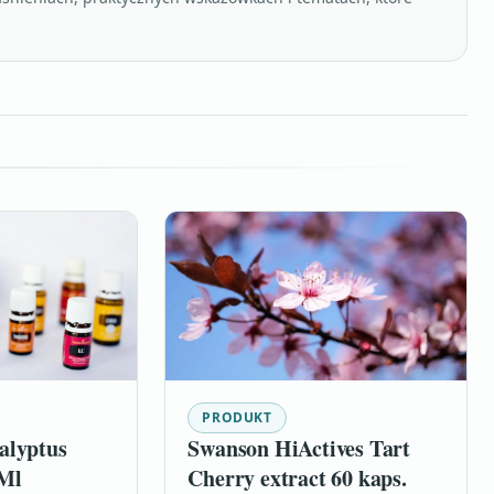
PRODUKT
alyptus
Swanson HiActives Tart
0Ml
Cherry extract 60 kaps.