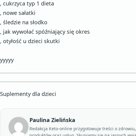
, cukrzyca typ 1 dieta
, nowe sałatki
, śledzie na słodko
, jak wywołać spóźniający się okres
, otyłość u dzieci skutki
yyyyy
Suplementy dla dzieci
Paulina Zielińska
Redakcja Keto-online przygotowuje treści o zdrowiu
produktów oraz usług. Skupiamy się na jasnych wyj