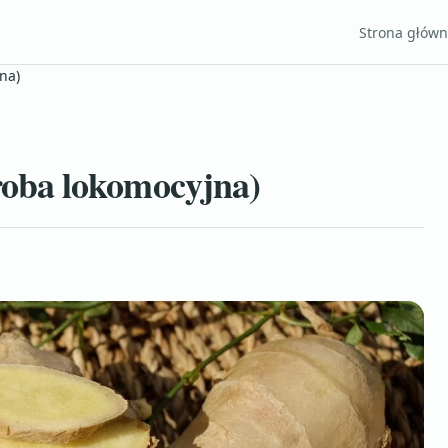
Strona głów
na)
oba lokomocyjna)