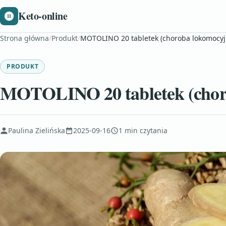
Keto-online
Strona główna
/
Produkt
/
MOTOLINO 20 tabletek (choroba lokomocyj
PRODUKT
MOTOLINO 20 tabletek (chor
Paulina Zielińska
2025-09-16
1 min czytania