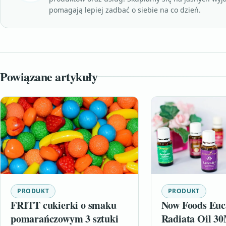
pomagają lepiej zadbać o siebie na co dzień.
Powiązane artykuły
PRODUKT
PRODUKT
FRITT cukierki o smaku
Now Foods Euc
pomarańczowym 3 sztuki
Radiata Oil 3