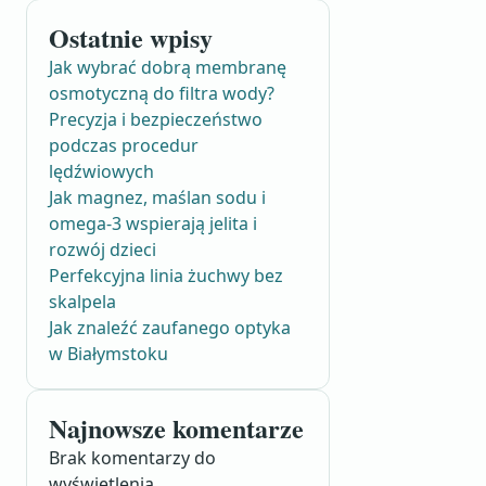
Ostatnie wpisy
Jak wybrać dobrą membranę
osmotyczną do filtra wody?
Precyzja i bezpieczeństwo
podczas procedur
lędźwiowych
Jak magnez, maślan sodu i
omega-3 wspierają jelita i
rozwój dzieci
Perfekcyjna linia żuchwy bez
skalpela
Jak znaleźć zaufanego optyka
w Białymstoku
Najnowsze komentarze
Brak komentarzy do
wyświetlenia.