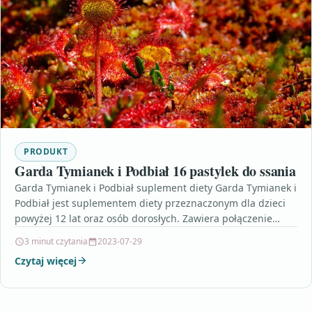
PRODUKT
Garda Tymianek i Podbiał 16 pastylek do ssania
Garda Tymianek i Podbiał suplement diety Garda Tymianek i
Podbiał jest suplementem diety przeznaczonym dla dzieci
powyżej 12 lat oraz osób dorosłych. Zawiera połączenie
ekstraktu…
3 minut czytania
2023-07-29
Czytaj więcej