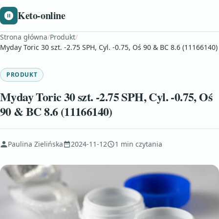
Keto-online
Strona główna
/
Produkt
/
Myday Toric 30 szt. -2.75 SPH, Cyl. -0.75, Oś 90 & BC 8.6 (11166140)
PRODUKT
Myday Toric 30 szt. -2.75 SPH, Cyl. -0.75, Oś
90 & BC 8.6 (11166140)
Paulina Zielińska
2024-11-12
1 min czytania