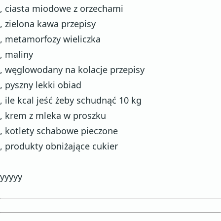
, ciasta miodowe z orzechami
, zielona kawa przepisy
, metamorfozy wieliczka
, maliny
, węglowodany na kolacje przepisy
, pyszny lekki obiad
, ile kcal jeść żeby schudnąć 10 kg
, krem z mleka w proszku
, kotlety schabowe pieczone
, produkty obniżające cukier
yyyyy