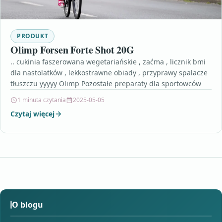
PRODUKT
Olimp Forsen Forte Shot 20G
.. cukinia faszerowana wegetariańskie , zaćma , licznik bmi
dla nastolatków , lekkostrawne obiady , przyprawy spalacze
tłuszczu yyyyy Olimp Pozostałe preparaty dla sportowców
1 minuta czytania
2025-05-05
Czytaj więcej
O blogu