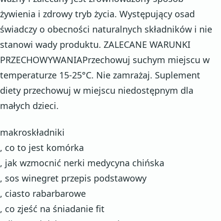
żywienia i zdrowy tryb życia. Występujący osad
świadczy o obecności naturalnych składników i nie
stanowi wady produktu. ZALECANE WARUNKI
PRZECHOWYWANIAPrzechowuj suchym miejscu w
temperaturze 15-25°C. Nie zamrażaj. Suplement
diety przechowuj w miejscu niedostępnym dla
małych dzieci.
makroskładniki
, co to jest komórka
, jak wzmocnić nerki medycyna chińska
, sos winegret przepis podstawowy
, ciasto rabarbarowe
, co zjeść na śniadanie fit