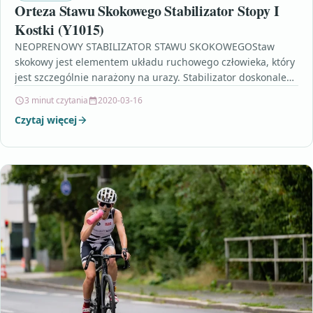
Orteza Stawu Skokowego Stabilizator Stopy I
Kostki (Y1015)
NEOPRENOWY STABILIZATOR STAWU SKOKOWEGOStaw
skokowy jest elementem układu ruchowego człowieka, który
jest szczególnie narażony na urazy. Stabilizator doskonale
zabezpiecza go po kontuzji, wspomaga jego…
3 minut czytania
2020-03-16
Czytaj więcej