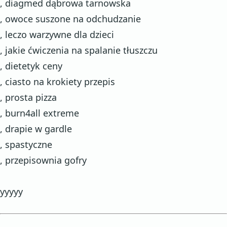
, diagmed dąbrowa tarnowska
, owoce suszone na odchudzanie
, leczo warzywne dla dzieci
, jakie ćwiczenia na spalanie tłuszczu
, dietetyk ceny
, ciasto na krokiety przepis
, prosta pizza
, burn4all extreme
, drapie w gardle
, spastyczne
, przepisownia gofry
yyyyy