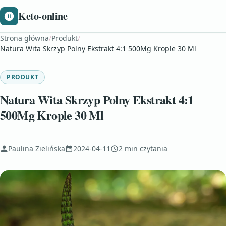
Keto-online
Strona główna
/
Produkt
/
Natura Wita Skrzyp Polny Ekstrakt 4:1 500Mg Krople 30 Ml
PRODUKT
Natura Wita Skrzyp Polny Ekstrakt 4:1
500Mg Krople 30 Ml
Paulina Zielińska
2024-04-11
2 min czytania