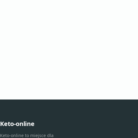
Keto-online
Keto-online to miejsce dla