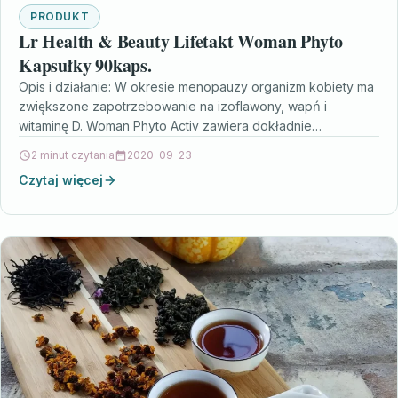
PRODUKT
Lr Health & Beauty Lifetakt Woman Phyto
Kapsułky 90kaps.
Opis i działanie: W okresie menopauzy organizm kobiety ma
zwiększone zapotrzebowanie na izoflawony, wapń i
witaminę D. Woman Phyto Activ zawiera dokładnie
przemyślane i…
2 minut czytania
2020-09-23
Czytaj więcej