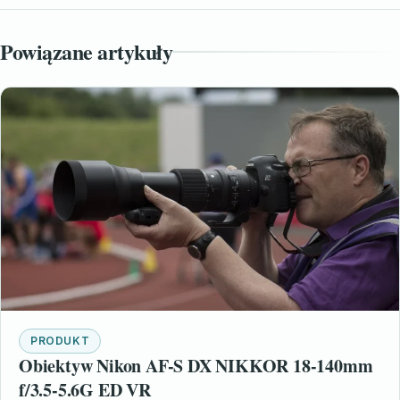
Powiązane artykuły
PRODUKT
Obiektyw Nikon AF-S DX NIKKOR 18-140mm
f/3.5-5.6G ED VR