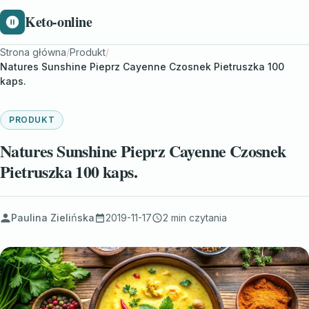
Keto-online
Strona główna
/
Produkt
/
Natures Sunshine Pieprz Cayenne Czosnek Pietruszka 100
kaps.
PRODUKT
Natures Sunshine Pieprz Cayenne Czosnek
Pietruszka 100 kaps.
Paulina Zielińska
2019-11-17
2 min czytania