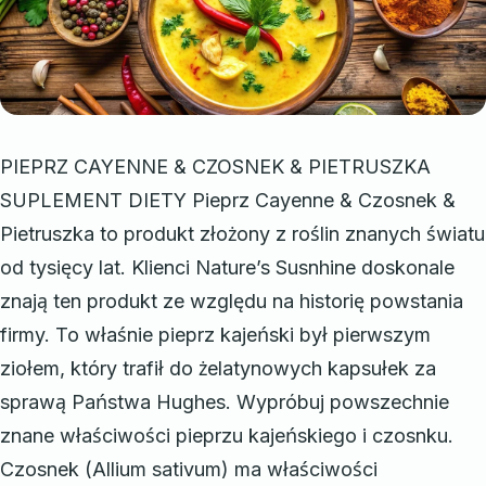
PIEPRZ CAYENNE & CZOSNEK & PIETRUSZKA
SUPLEMENT DIETY Pieprz Cayenne & Czosnek &
Pietruszka to produkt złożony z roślin znanych światu
od tysięcy lat. Klienci Nature’s Susnhine doskonale
znają ten produkt ze względu na historię powstania
firmy. To właśnie pieprz kajeński był pierwszym
ziołem, który trafił do żelatynowych kapsułek za
sprawą Państwa Hughes. Wypróbuj powszechnie
znane właściwości pieprzu kajeńskiego i czosnku.
Czosnek (Allium sativum) ma właściwości