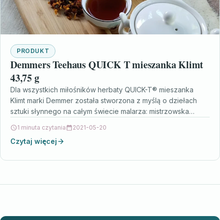
PRODUKT
Demmers Teehaus QUICK T mieszanka Klimt
43,75 g
Dla wszystkich miłośników herbaty QUICK-T® mieszanka
Klimt marki Demmer została stworzona z myślą o dziełach
sztuki słynnego na całym świecie malarza: mistrzowska
mieszanka z…
1 minuta czytania
2021-05-20
Czytaj więcej