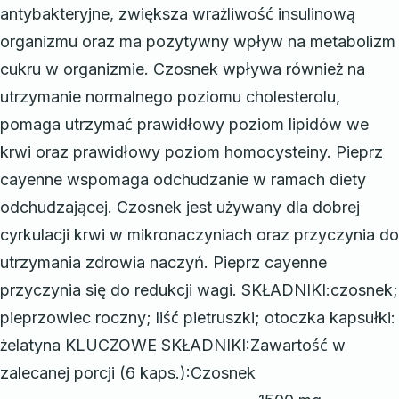
antybakteryjne, zwiększa wrażliwość insulinową
organizmu oraz ma pozytywny wpływ na metabolizm
cukru w organizmie. Czosnek wpływa również na
utrzymanie normalnego poziomu cholesterolu,
pomaga utrzymać prawidłowy poziom lipidów we
krwi oraz prawidłowy poziom homocysteiny. Pieprz
cayenne wspomaga odchudzanie w ramach diety
odchudzającej. Czosnek jest używany dla dobrej
cyrkulacji krwi w mikronaczyniach oraz przyczynia do
utrzymania zdrowia naczyń. Pieprz cayenne
przyczynia się do redukcji wagi. SKŁADNIKI:czosnek;
pieprzowiec roczny; liść pietruszki; otoczka kapsułki:
żelatyna KLUCZOWE SKŁADNIKI:Zawartość w
zalecanej porcji (6 kaps.):Czosnek