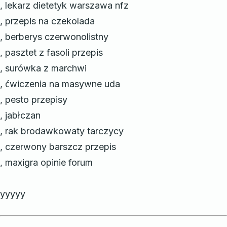
, lekarz dietetyk warszawa nfz
, przepis na czekolada
, berberys czerwonolistny
, pasztet z fasoli przepis
, surówka z marchwi
, ćwiczenia na masywne uda
, pesto przepisy
, jabłczan
, rak brodawkowaty tarczycy
, czerwony barszcz przepis
, maxigra opinie forum
yyyyy