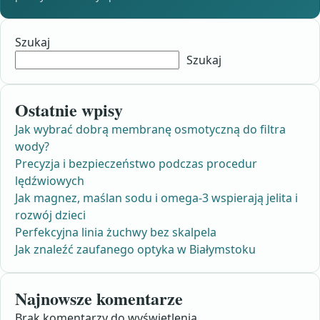
Szukaj
Szukaj
Ostatnie wpisy
Jak wybrać dobrą membranę osmotyczną do filtra
wody?
Precyzja i bezpieczeństwo podczas procedur
lędźwiowych
Jak magnez, maślan sodu i omega-3 wspierają jelita i
rozwój dzieci
Perfekcyjna linia żuchwy bez skalpela
Jak znaleźć zaufanego optyka w Białymstoku
Najnowsze komentarze
Brak komentarzy do wyświetlenia.