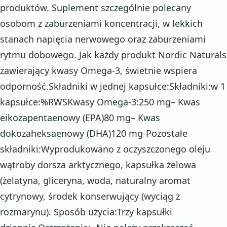
produktów. Suplement szczególnie polecany
osobom z zaburzeniami koncentracji, w lekkich
stanach napięcia nerwowego oraz zaburzeniami
rytmu dobowego. Jak każdy produkt Nordic Naturals
zawierający kwasy Omega-3, świetnie wspiera
odporność.Składniki w jednej kapsułce:Składniki:w 1
kapsułce:%RWSKwasy Omega-3:250 mg– Kwas
eikozapentaenowy (EPA)80 mg– Kwas
dokozaheksaenowy (DHA)120 mg-Pozostałe
składniki:Wyprodukowano z oczyszczonego oleju
wątroby dorsza arktycznego, kapsułka żelowa
(żelatyna, gliceryna, woda, naturalny aromat
cytrynowy, środek konserwujący (wyciąg z
rozmarynu). Sposób użycia:Trzy kapsułki