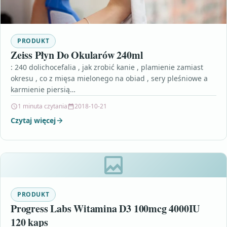
PRODUKT
Zeiss Płyn Do Okularów 240ml
: 240 dolichocefalia , jak zrobić kanie , plamienie zamiast
okresu , co z mięsa mielonego na obiad , sery pleśniowe a
karmienie piersią…
1 minuta czytania
2018-10-21
Czytaj więcej
PRODUKT
Progress Labs Witamina D3 100mcg 4000IU
120 kaps