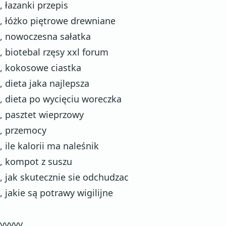
, łazanki przepis
, łóżko piętrowe drewniane
, nowoczesna sałatka
, biotebal rzęsy xxl forum
, kokosowe ciastka
, dieta jaka najlepsza
, dieta po wycięciu woreczka
, pasztet wieprzowy
, przemocy
, ile kalorii ma naleśnik
, kompot z suszu
, jak skutecznie sie odchudzac
, jakie są potrawy wigilijne
yyyyy