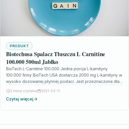
PRODUKT
Biotechusa Spalacz Tłuszczu L Carnitine
100.000 500ml Jabłko
BioTech L-Carnitine 100.000 Jedna porcja L-karnityny
100.000 firmy BioTech USA dostarcza 2000 mg L-karnityny w
wysoko dozowanej płynnej postaci. Jest przeznaczona dla
profesjonalnych sportowców.…
2 minut czytania
2021-03-11
Czytaj więcej