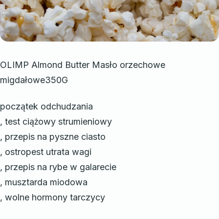
OLIMP Almond Butter Masło orzechowe
migdałowe350G
początek odchudzania
, test ciążowy strumieniowy
, przepis na pyszne ciasto
, ostropest utrata wagi
, przepis na rybe w galarecie
, musztarda miodowa
, wolne hormony tarczycy