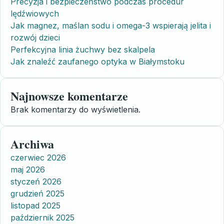
Precyzja i bezpieczeństwo podczas procedur
lędźwiowych
Jak magnez, maślan sodu i omega-3 wspierają jelita i
rozwój dzieci
Perfekcyjna linia żuchwy bez skalpela
Jak znaleźć zaufanego optyka w Białymstoku
Najnowsze komentarze
Brak komentarzy do wyświetlenia.
Archiwa
czerwiec 2026
maj 2026
styczeń 2026
grudzień 2025
listopad 2025
październik 2025