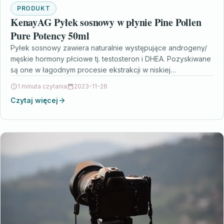
PRODUKT
KenayAG Pyłek sosnowy w płynie Pine Pollen
Pure Potency 50ml
Pyłek sosnowy zawiera naturalnie występujące androgeny/
męskie hormony płciowe tj. testosteron i DHEA. Pozyskiwane
są one w łagodnym procesie ekstrakcji w niskiej
temperaturze organicznego…
1 minuta czytania
2023-11-26
Czytaj więcej