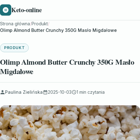
Keto-online
Strona główna
/
Produkt
/
Olimp Almond Butter Crunchy 350G Masło Migdałowe
PRODUKT
Olimp Almond Butter Crunchy 350G Masło
Migdałowe
Paulina Zielińska
2025-10-03
1 min czytania