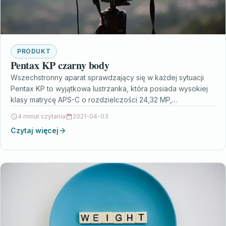
PRODUKT
Pentax KP czarny body
Wszechstronny aparat sprawdzający się w każdej sytuacji
Pentax KP to wyjątkowa lustrzanka, która posiada wysokiej
klasy matrycę APS-C o rozdzielczości 24,32 MP,
kompaktowe body…
4 minut czytania
2021-04-03
Czytaj więcej