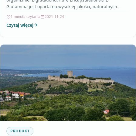
Glutamina jest oparta na wysokiej jakości, naturalnych
czystych substancjach. Kapsułki L-glutaminy nie zawierają…
1 minuta czytania
2021-11-24
Czytaj więcej
PRODUKT