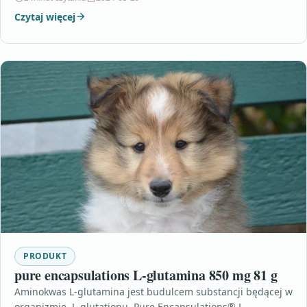
Czytaj więcej
PRODUKT
pure encapsulations L-glutamina 850 mg 81 g
Aminokwas L-glutamina jest budulcem substancji będącej w
organizmie, L-glutationu. Pure Encapsulations® L-