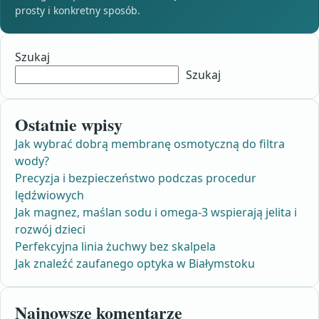
prosty i konkretny sposób.
Szukaj
Szukaj
Ostatnie wpisy
Jak wybrać dobrą membranę osmotyczną do filtra
wody?
Precyzja i bezpieczeństwo podczas procedur
lędźwiowych
Jak magnez, maślan sodu i omega-3 wspierają jelita i
rozwój dzieci
Perfekcyjna linia żuchwy bez skalpela
Jak znaleźć zaufanego optyka w Białymstoku
Najnowsze komentarze