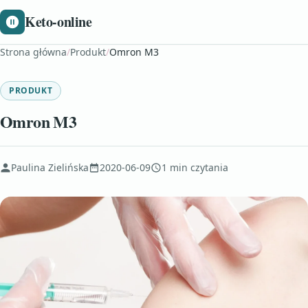
Keto-online
Strona główna
/
Produkt
/
Omron M3
PRODUKT
Omron M3
Paulina Zielińska
2020-06-09
1 min czytania