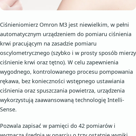
Ciśnieniomierz Omron M3 jest niewielkim, w pełni
automatycznym urządzeniem do pomiaru ciśnienia
krwi pracującym na zasadzie pomiaru
oscylometrycznego (szybko i w prosty sposób mierzy
ciśnienie krwi oraz tętno). W celu zapewnienia
wygodnego, kontrolowanego procesu pompowania
rękawa, bez konieczności wstępnego ustawiania
ciśnienia oraz spuszczania powietrza, urządzenia
wykorzystują zaawansowaną technologię Intelli-
Sense.
Pozwala zapisać w pamięci do 42 pomiarów i
wyznacza średnią w oparciu o trzy ostatnie wyniki