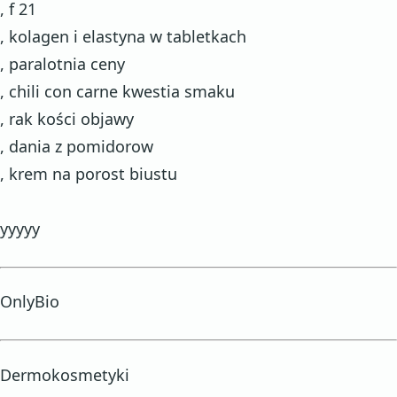
, f 21
, kolagen i elastyna w tabletkach
, paralotnia ceny
, chili con carne kwestia smaku
, rak kości objawy
, dania z pomidorow
, krem na porost biustu
yyyyy
OnlyBio
Dermokosmetyki