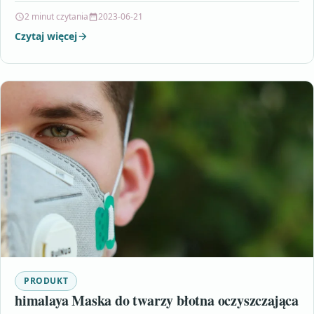
dziecięcym, z…
2 minut czytania
2023-06-21
Czytaj więcej
PRODUKT
himalaya Maska do twarzy błotna oczyszczająca