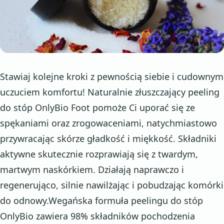
Stawiaj kolejne kroki z pewnością siebie i cudownym
uczuciem komfortu! Naturalnie złuszczający peeling
do stóp OnlyBio Foot pomoże Ci uporać się ze
spękaniami oraz zrogowaceniami, natychmiastowo
przywracając skórze gładkość i miękkość. Składniki
aktywne skutecznie rozprawiają się z twardym,
martwym naskórkiem. Działają naprawczo i
regenerująco, silnie nawilżając i pobudzając komórki
do odnowy.Wegańska formuła peelingu do stóp
OnlyBio zawiera 98% składników pochodzenia