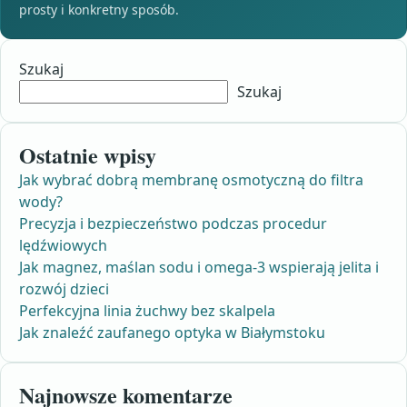
prosty i konkretny sposób.
Szukaj
Szukaj
Ostatnie wpisy
Jak wybrać dobrą membranę osmotyczną do filtra
wody?
Precyzja i bezpieczeństwo podczas procedur
lędźwiowych
Jak magnez, maślan sodu i omega-3 wspierają jelita i
rozwój dzieci
Perfekcyjna linia żuchwy bez skalpela
Jak znaleźć zaufanego optyka w Białymstoku
Najnowsze komentarze