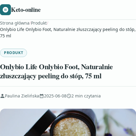
Keto-online
Strona główna
/
Produkt
/
Onlybio Life Onlybio Foot, Naturalnie złuszczający peeling do stóp,
75 ml
PRODUKT
Onlybio Life Onlybio Foot, Naturalnie
złuszczający peeling do stóp, 75 ml
Paulina Zielińska
2025-06-08
2 min czytania