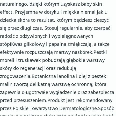
naturalnego, dzięki którym uzyskasz baby skin
effect. Przyjemna w dotyku i miękka niemal jak u
dziecka skóra to rezultat, którym będziesz cieszyć
się przez długi czas. Stosuj regularnie, aby czerpać
radość z odżywionych i wypielęgnowanych
stóp!Kwas glikolowy i papaina zmiękczają, a także
efektywnie rozpuszczają martwy naskórek.Pestki
moreli i truskawek pobudzają głębokie warstwy
skóry do regeneracji oraz redukują
zrogowacenia.Botaniczna lanolina i olej z pestek
malin tworzą delikatną warstwę ochronną, która
zapewnia długotrwałe wygładzenie oraz zabezpiecza
przed przesuszeniem.Produkt jest rekomendowany
przez Polskie Towarzystwo Dermatologiczne.Sposób