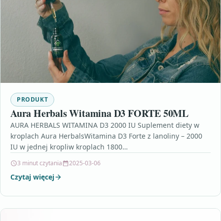
PRODUKT
Aura Herbals Witamina D3 FORTE 50ML
AURA HERBALS WITAMINA D3 2000 IU Suplement diety w
kroplach Aura HerbalsWitamina D3 Forte z lanoliny – 2000
IU w jednej kropliw kroplach 1800…
3 minut czytania
2025-03-06
Czytaj więcej