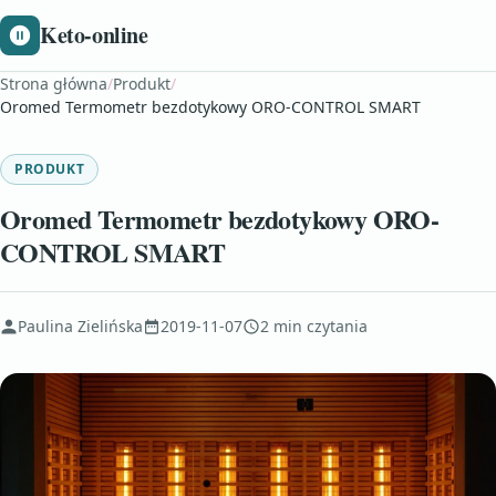
Keto-online
Strona główna
/
Produkt
/
Oromed Termometr bezdotykowy ORO-CONTROL SMART
PRODUKT
Oromed Termometr bezdotykowy ORO-
CONTROL SMART
Paulina Zielińska
2019-11-07
2 min czytania