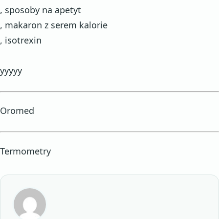
, sposoby na apetyt
, makaron z serem kalorie
, isotrexin
yyyyy
Oromed
Termometry