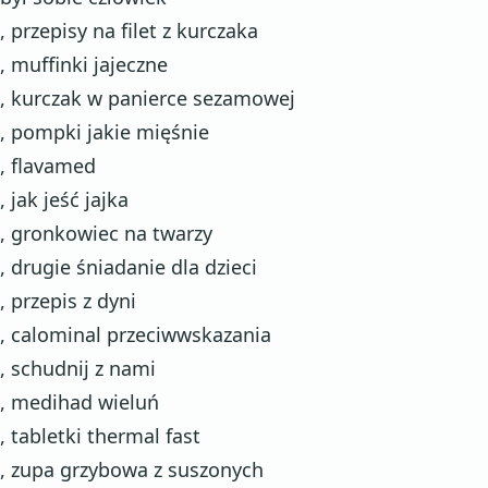
, przepisy na filet z kurczaka
, muffinki jajeczne
, kurczak w panierce sezamowej
, pompki jakie mięśnie
, flavamed
, jak jeść jajka
, gronkowiec na twarzy
, drugie śniadanie dla dzieci
, przepis z dyni
, calominal przeciwwskazania
, schudnij z nami
, medihad wieluń
, tabletki thermal fast
, zupa grzybowa z suszonych