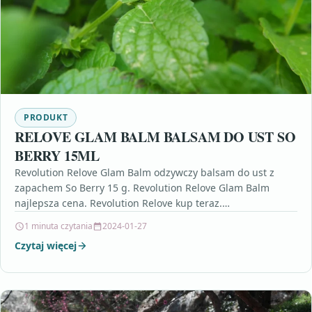
PRODUKT
RELOVE GLAM BALM BALSAM DO UST SO
BERRY 15ML
Revolution Relove Glam Balm odzywczy balsam do ust z
zapachem So Berry 15 g. Revolution Relove Glam Balm
najlepsza cena. Revolution Relove kup teraz.…
1 minuta czytania
2024-01-27
Czytaj więcej