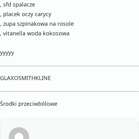
, sfd spalacze
, placek oczy carycy
, zupa szpinakowa na rosole
, vitanella woda kokosowa
yyyyy
GLAXOSMITHKLINE
Środki przeciwbólowe