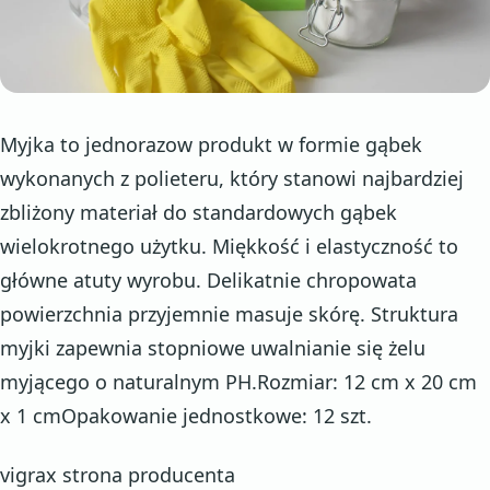
Myjka to jednorazow produkt w formie gąbek
wykonanych z polieteru, który stanowi najbardziej
zbliżony materiał do standardowych gąbek
wielokrotnego użytku. Miękkość i elastyczność to
główne atuty wyrobu. Delikatnie chropowata
powierzchnia przyjemnie masuje skórę. Struktura
myjki zapewnia stopniowe uwalnianie się żelu
myjącego o naturalnym PH.Rozmiar: 12 cm x 20 cm
x 1 cmOpakowanie jednostkowe: 12 szt.
vigrax strona producenta