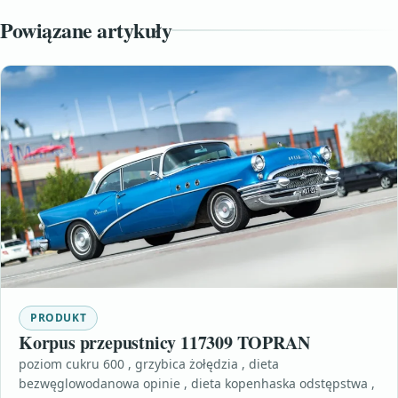
Powiązane artykuły
PRODUKT
Korpus przepustnicy 117309 TOPRAN
poziom cukru 600 , grzybica żołędzia , dieta
bezwęglowodanowa opinie , dieta kopenhaska odstępstwa ,