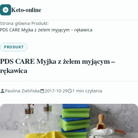
Keto-online
Strona główna
/
Produkt
/
PDS CARE Myjka z żelem myjącym – rękawica
PRODUKT
PDS CARE Myjka z żelem myjącym –
rękawica
Paulina Zielińska
2017-10-29
1 min czytania