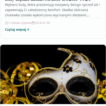
Wybierz buty, które prezentują masywny design sprzed lat i
zapewniają Ci całodzienny komfort. Gładka skórzana
cholewka została wykończona wycinanymi detalami,
nakładkami i charakterystycznymi 3…
1 minuta czytania
2018-01-30
Czytaj więcej