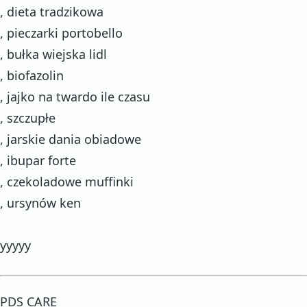
, dieta tradzikowa
, pieczarki portobello
, bułka wiejska lidl
, biofazolin
, jajko na twardo ile czasu
, szczupłe
, jarskie dania obiadowe
, ibupar forte
, czekoladowe muffinki
, ursynów ken
yyyyy
PDS CARE