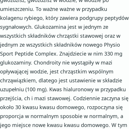
gwoździsz, gwoździsz w wodzie, w wodzie po
umieszczeniu. To ważne ważne w przypadku
kolagenu rybiego, który zawiera podgrupy peptydów
sygnałowych. Glukozamina jest w jednym ze
wszystkich składników chrząstki stawowej oraz w
jednym ze wszystkich składników nowego Physio
Sport Peptide Complex. Znajdziecie w nim 330 mg
glukozaminy. Chondroity nie wystąpiły w mazi
opływającej wodzie, jest chrząstkim wspólnym
chrząwiązkiem, dlatego jest ustawienie w składzie
uzupełniu (100 mg). Kwas hialuronowy w przypadku
przejścia, ch i mazi stawowej. Codziennie zaczyna się
około 30 kwasu kwasu domowego, rozpoczyna się
proporcja w normalnym sposobie w normalnym, a
jego miejsce nowe kwasu kwasu domowego. W tym