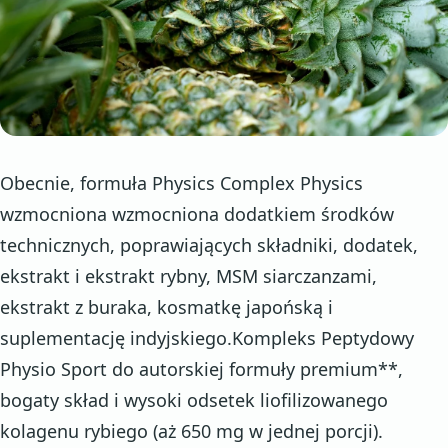
Obecnie, formuła Physics Complex Physics
wzmocniona wzmocniona dodatkiem środków
technicznych, poprawiających składniki, dodatek,
ekstrakt i ekstrakt rybny, MSM siarczanzami,
ekstrakt z buraka, kosmatkę japońską i
suplementację indyjskiego.Kompleks Peptydowy
Physio Sport do autorskiej formuły premium**,
bogaty skład i wysoki odsetek liofilizowanego
kolagenu rybiego (aż 650 mg w jednej porcji).