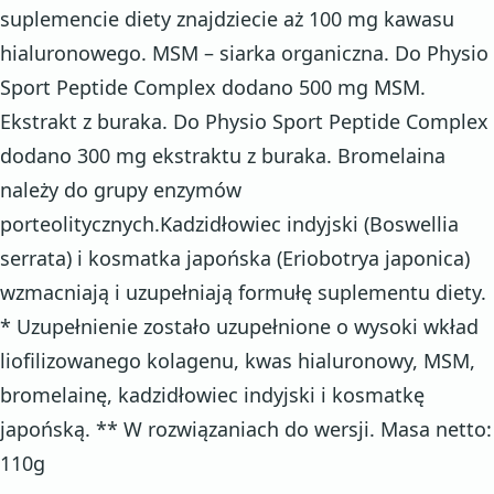
suplemencie diety znajdziecie aż 100 mg kawasu
hialuronowego. MSM – siarka organiczna. Do Physio
Sport Peptide Complex dodano 500 mg MSM.
Ekstrakt z buraka. Do Physio Sport Peptide Complex
dodano 300 mg ekstraktu z buraka. Bromelaina
należy do grupy enzymów
porteolitycznych.Kadzidłowiec indyjski (Boswellia
serrata) i kosmatka japońska (Eriobotrya japonica)
wzmacniają i uzupełniają formułę suplementu diety.
* Uzupełnienie zostało uzupełnione o wysoki wkład
liofilizowanego kolagenu, kwas hialuronowy, MSM,
bromelainę, kadzidłowiec indyjski i kosmatkę
japońską. ** W rozwiązaniach do wersji. Masa netto:
110g