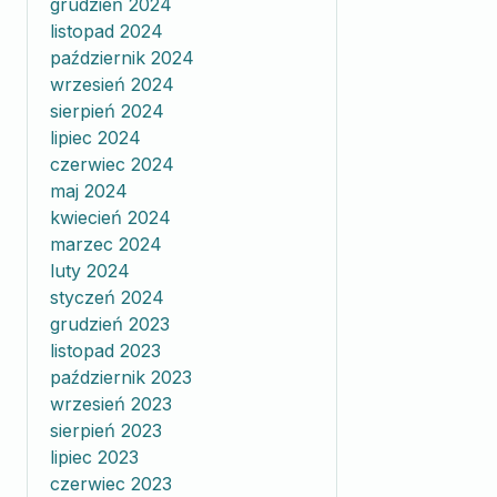
grudzień 2024
listopad 2024
październik 2024
wrzesień 2024
sierpień 2024
lipiec 2024
czerwiec 2024
maj 2024
kwiecień 2024
marzec 2024
luty 2024
styczeń 2024
grudzień 2023
listopad 2023
październik 2023
wrzesień 2023
sierpień 2023
lipiec 2023
czerwiec 2023