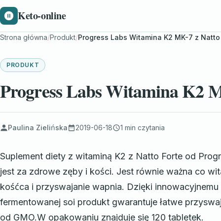
Keto-online
Strona główna
/
Produkt
/
Progress Labs Witamina K2 MK-7 z Natto 
PRODUKT
Progress Labs Witamina K2 MK
Paulina Zielińska
2019-06-18
1 min czytania
Suplement diety z witaminą K2 z Natto Forte od Pro
jest za zdrowe zęby i kości. Jest równie ważna co 
kośćca i przyswajanie wapnia. Dzięki innowacyjnem
fermentowanej soi produkt gwarantuje łatwe przyswa
od GMO.W opakowaniu znajduje się 120 tabletek.