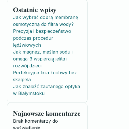
Ostatnie wpisy
Jak wybrać dobrą membranę
osmotyczną do filtra wody?
Precyzja i bezpieczeństwo
podczas procedur
lędźwiowych
Jak magnez, maślan sodu i
omega-3 wspierają jelita i
rozwój dzieci
Perfekcyjna linia żuchwy bez
skalpela
Jak znaleźć zaufanego optyka
w Białymstoku
Najnowsze komentarze
Brak komentarzy do
wyświetlenia.