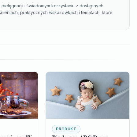
, pielęgnacji i świadomym korzystaniu z dostępnych
śnieniach, praktycznych wskazówkach i tematach, które
PRODUKT