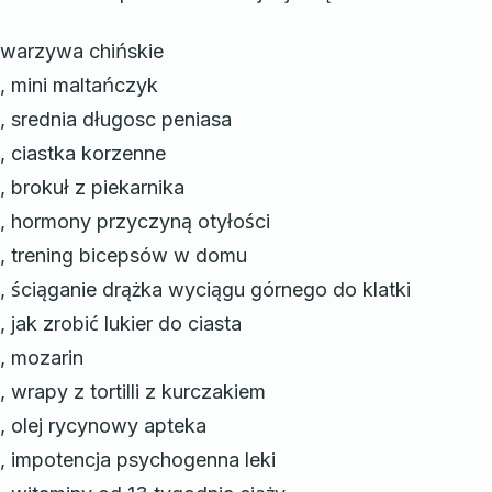
warzywa chińskie
, mini maltańczyk
, srednia długosc peniasa
, ciastka korzenne
, brokuł z piekarnika
, hormony przyczyną otyłości
, trening bicepsów w domu
, ściąganie drążka wyciągu górnego do klatki
, jak zrobić lukier do ciasta
, mozarin
, wrapy z tortilli z kurczakiem
, olej rycynowy apteka
, impotencja psychogenna leki