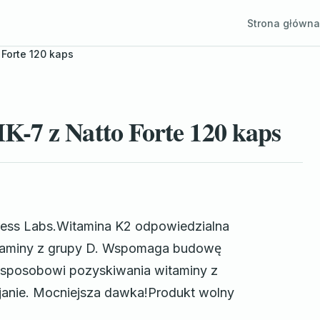
Strona główna
Forte 120 kaps
-7 z Natto Forte 120 kaps
gress Labs.Witamina K2 odpowiedzialna
witaminy z grupy D. Wspomaga budowę
u sposobowi pozyskiwania witaminy z
janie. Mocniejsza dawka!Produkt wolny