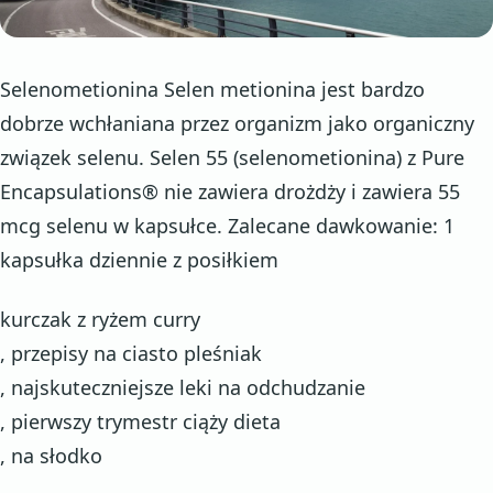
Selenometionina Selen metionina jest bardzo
dobrze wchłaniana przez organizm jako organiczny
związek selenu. Selen 55 (selenometionina) z Pure
Encapsulations® nie zawiera drożdży i zawiera 55
mcg selenu w kapsułce. Zalecane dawkowanie: 1
kapsułka dziennie z posiłkiem
kurczak z ryżem curry
, przepisy na ciasto pleśniak
, najskuteczniejsze leki na odchudzanie
, pierwszy trymestr ciąży dieta
, na słodko