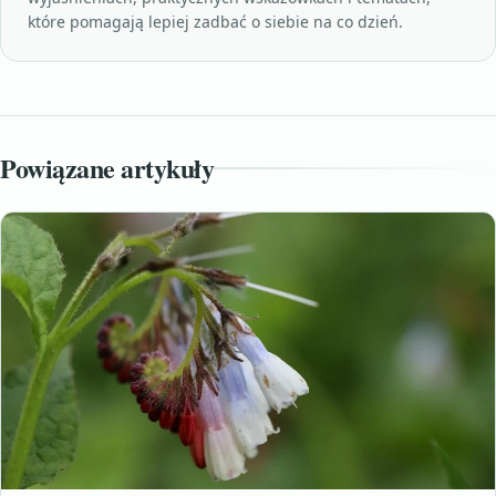
które pomagają lepiej zadbać o siebie na co dzień.
Powiązane artykuły