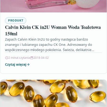
PRODUKT
Calvin Klein CK in2U Woman Woda Toaletowa
150ml
Zapach Calvin Klein In2U to godny następca bardzo
znanego i lubianego zapachu CK One. Adresowany do
współczesnego młodego pokolenia. Świeża, delikatnie
słodka kompozycja Calvin…
2 minut czytania
2018-04-02
Czytaj więcej