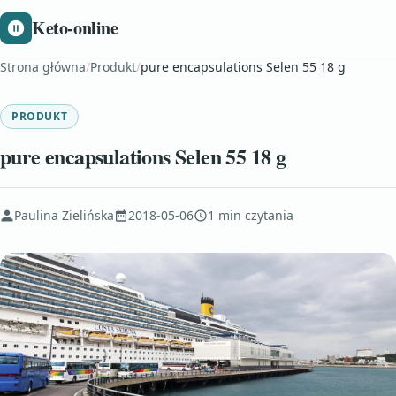
Keto-online
Strona główna
/
Produkt
/
pure encapsulations Selen 55 18 g
PRODUKT
pure encapsulations Selen 55 18 g
Paulina Zielińska
2018-05-06
1 min czytania