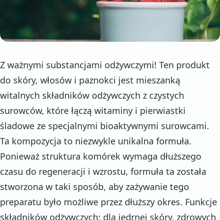
Z ważnymi substancjami odżywczymi! Ten produkt
do skóry, włosów i paznokci jest mieszanką
witalnych składników odżywczych z czystych
surowców, które łączą witaminy i pierwiastki
śladowe ze specjalnymi bioaktywnymi surowcami.
Ta kompozycja to niezwykle unikalna formuła.
Ponieważ struktura komórek wymaga dłuższego
czasu do regeneracji i wzrostu, formuła ta została
stworzona w taki sposób, aby zażywanie tego
preparatu było możliwe przez dłuższy okres. Funkcje
składników odżywczych: dla jędrnej skóry, zdrowych