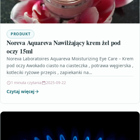
PRODUKT
Noreva Aquareva Nawilżający krem żel pod
oczy 15ml
Noreva Laboratoires Aquareva Moisturizing Eye Care – Krem
pod oczy Awokado ciasto na ciasteczka , potrawa węgierska ,
kotleciki ryżowe przepis , zapiekanki na…
1 minuta czytania
2025-09-22
Czytaj więcej