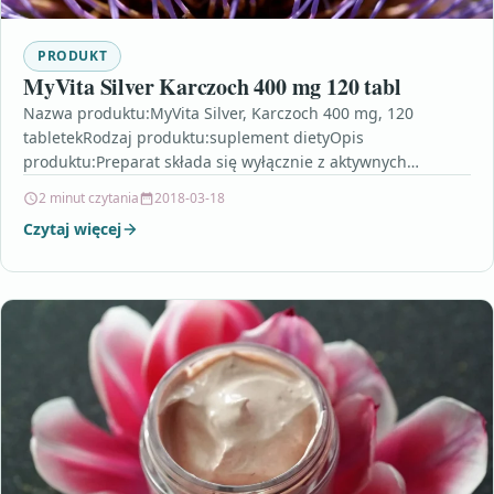
PRODUKT
MyVita Silver Karczoch 400 mg 120 tabl
Nazwa produktu:MyVita Silver, Karczoch 400 mg, 120
tabletekRodzaj produktu:suplement dietyOpis
produktu:Preparat składa się wyłącznie z aktywnych
składników bez sztucznych dodatków i wypełniaczy.
2 minut czytania
2018-03-18
Wszystkie składniki…
Czytaj więcej