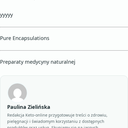
yyyyy
Pure Encapsulations
Preparaty medycyny naturalnej
Paulina Zielińska
Redakcja Keto-online przygotowuje treści o zdrowiu,
pielęgnacji i świadomym korzystaniu z dostępnych
produktów oraz usług. Skupiamy się na jasnych