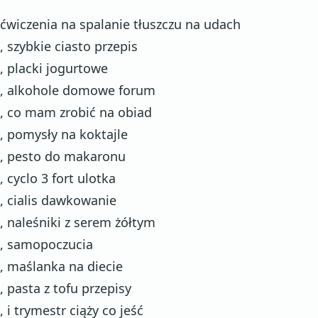
ćwiczenia na spalanie tłuszczu na udach
, szybkie ciasto przepis
, placki jogurtowe
, alkohole domowe forum
, co mam zrobić na obiad
, pomysły na koktajle
, pesto do makaronu
, cyclo 3 fort ulotka
, cialis dawkowanie
, naleśniki z serem żółtym
, samopoczucia
, maślanka na diecie
, pasta z tofu przepisy
, i trymestr ciąży co jeść