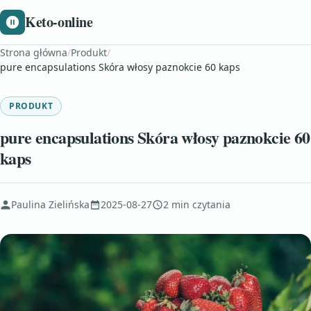
Keto-online
Strona główna
/
Produkt
/
pure encapsulations Skóra włosy paznokcie 60 kaps
PRODUKT
pure encapsulations Skóra włosy paznokcie 60
kaps
Paulina Zielińska
2025-08-27
2 min czytania