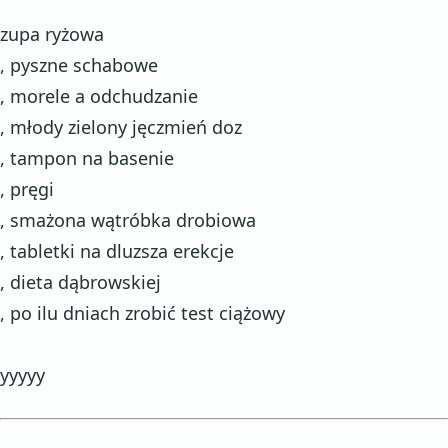
zupa ryżowa
, pyszne schabowe
, morele a odchudzanie
, młody zielony jęczmień doz
, tampon na basenie
, pręgi
, smażona wątróbka drobiowa
, tabletki na dluzsza erekcje
, dieta dąbrowskiej
, po ilu dniach zrobić test ciążowy
yyyyy