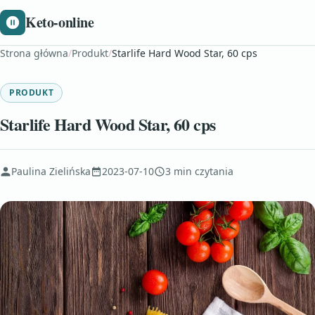
Keto-online
Strona główna
/
Produkt
/
Starlife Hard Wood Star, 60 cps
PRODUKT
Starlife Hard Wood Star, 60 cps
Paulina Zielińska
2023-07-10
3 min czytania