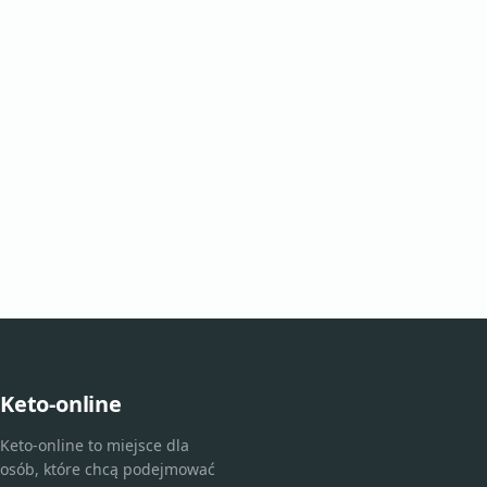
Keto-online
Keto-online to miejsce dla
osób, które chcą podejmować