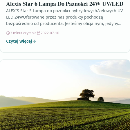
Alexis Star 6 Lampa Do Paznokci 24W UV/LED
ALEXIS Star 5 Lampa do paznokci hybrydowych/żelowych UV
LED 24WOferowane przez nas produkty pochodzą
bezpośrednio od producenta. Jesteśmy oficjalnym, jedynym
dystrybutorem jak i właścicielem…
3 minut czytania
2022-07-10
Czytaj więcej