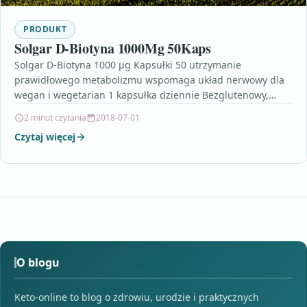
PRODUKT
Solgar D-Biotyna 1000Μg 50Kaps
Solgar D-Biotyna 1000 μg Kapsułki 50 utrzymanie
prawidłowego metabolizmu wspomaga układ nerwowy dla
wegan i wegetarian 1 kapsułka dziennie Bezglutenowy,
Bezmleczny, Koszerny, Wegański, Wegetariański…
2 minut czytania
2018-07-01
Czytaj więcej
O blogu
Keto-online to blog o zdrowiu, urodzie i praktycznych