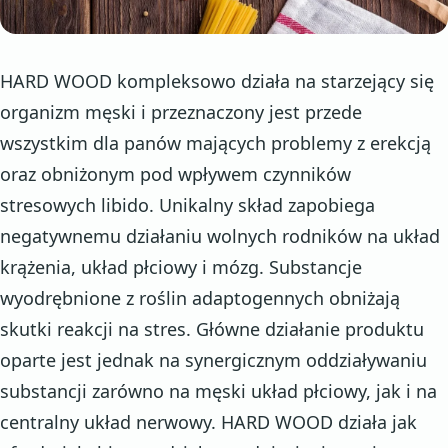
HARD WOOD kompleksowo działa na starzejący się
organizm męski i przeznaczony jest przede
wszystkim dla panów mających problemy z erekcją
oraz obniżonym pod wpływem czynników
stresowych libido. Unikalny skład zapobiega
negatywnemu działaniu wolnych rodników na układ
krążenia, układ płciowy i mózg. Substancje
wyodrębnione z roślin adaptogennych obniżają
skutki reakcji na stres. Główne działanie produktu
oparte jest jednak na synergicznym oddziaływaniu
substancji zarówno na męski układ płciowy, jak i na
centralny układ nerwowy. HARD WOOD działa jak