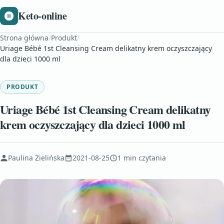
Keto-online
Strona główna
/
Produkt
/
Uriage Bébé 1st Cleansing Cream delikatny krem oczyszczający
dla dzieci 1000 ml
PRODUKT
Uriage Bébé 1st Cleansing Cream delikatny
krem oczyszczający dla dzieci 1000 ml
Paulina Zielińska
2021-08-25
1 min czytania