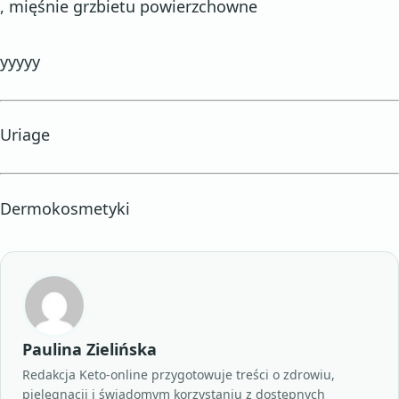
, mięśnie grzbietu powierzchowne
yyyyy
Uriage
Dermokosmetyki
Paulina Zielińska
Redakcja Keto-online przygotowuje treści o zdrowiu,
pielęgnacji i świadomym korzystaniu z dostępnych