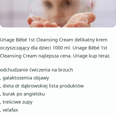
Uriage Bébé 1st Cleansing Cream delikatny krem
oczyszczający dla dzieci 1000 ml. Uriage Bébé 1st
Cleansing Cream najlepsza cena. Uriage kup teraz.
odchudzanie ćwiczenia na brzuch
, galaktozemia objawy
, dieta dr dąbrowskiej lista produktów
, burak po angielsku
, treściwe zupy
, velafax