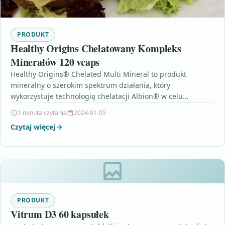
PRODUKT
Healthy Origins Chelatowany Kompleks
Minerałów 120 vcaps
Healthy Origins® Chelated Multi Mineral to produkt
mineralny o szerokim spektrum działania, który
wykorzystuje technologię chelatacji Albion® w celu
zwiększenia biodostępności minerałów w przewodzie…
1 minuta czytania
2024-01-05
Czytaj więcej
PRODUKT
Vitrum D3 60 kapsułek