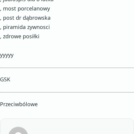
, most porcelanowy
, post dr dąbrowska
, piramida zywnosci
, zdrowe posiłki
yyyyy
GSK
Przeciwbólowe