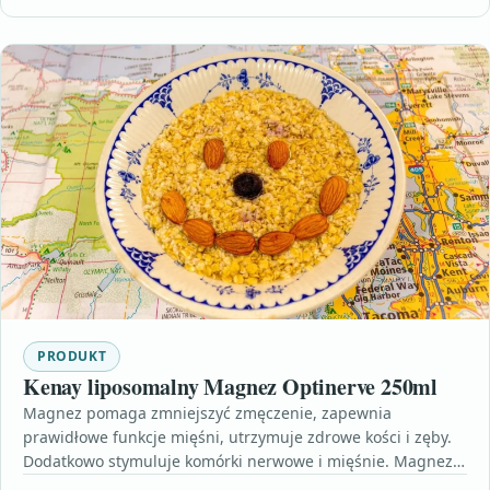
PRODUKT
Kenay liposomalny Magnez Optinerve 250ml
Magnez pomaga zmniejszyć zmęczenie, zapewnia
prawidłowe funkcje mięśni, utrzymuje zdrowe kości i zęby.
Dodatkowo stymuluje komórki nerwowe i mięśnie. Magnez
został zamknięty w liposomach.…