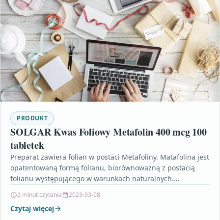
PRODUKT
SOLGAR Kwas Foliowy Metafolin 400 mcg 100
tabletek
Preparat zawiera folian w postaci Metafoliny. Matafolina jest
opatentowaną formą folianu, biorównoważną z postacią
folianu występującego w warunkach naturalnych.
Matafolina jest formą dominującą folianów…
2 minut czytania
2023-03-08
Czytaj więcej