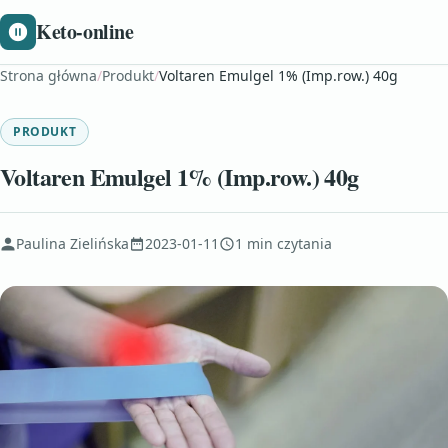
Keto-online
Strona główna
/
Produkt
/
Voltaren Emulgel 1% (Imp.row.) 40g
PRODUKT
Voltaren Emulgel 1% (Imp.row.) 40g
Paulina Zielińska
2023-01-11
1 min czytania