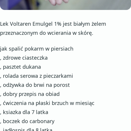
Lek Voltaren Emulgel 1% jest białym żelem
przeznaczonym do wcierania w skórę.
jak spalić pokarm w piersiach
, zdrowe ciasteczka
, pasztet dukana
, rolada serowa z pieczarkami
, odżywka do brwi na porost
, dobry przepis na obiad
, ćwiczenia na płaski brzuch w miesiąc
, ksiazka dla 7 latka
, boczek do carbonary
, jadłospis dla 8 latka