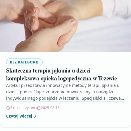
BEZ KATEGORII
Skuteczna terapia jąkania u dzieci –
kompleksowa opieka logopedyczna w Tczewie
Artykuł przedstawia innowacyjne metody terapii jąkania u
dzieci, podkreślając znaczenie nowoczesnych narzędzi i
indywidualnego podejścia w leczeniu. Specjaliści z Tczewa
stosują cyfrowe narzędzia oraz…
3 minut czytania
2025-08-16
Czytaj więcej