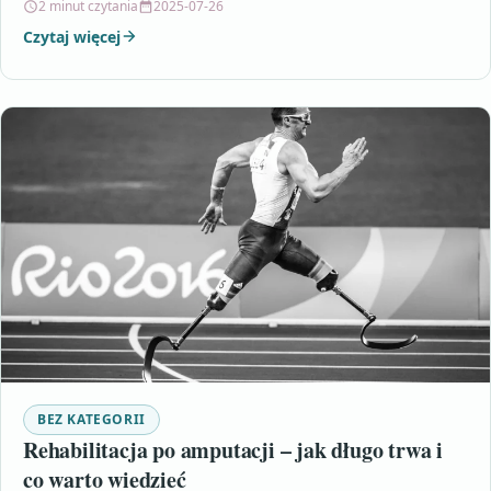
2 minut czytania
2025-07-26
Czytaj więcej
BEZ KATEGORII
Rehabilitacja po amputacji – jak długo trwa i
co warto wiedzieć