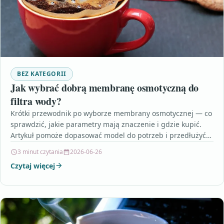
BEZ KATEGORII
Jak wybrać dobrą membranę osmotyczną do
filtra wody?
Krótki przewodnik po wyborze membrany osmotycznej — co
sprawdzić, jakie parametry mają znaczenie i gdzie kupić.
Artykuł pomoże dopasować model do potrzeb i przedłużyć…
3 minut czytania
2026-06-26
Czytaj więcej