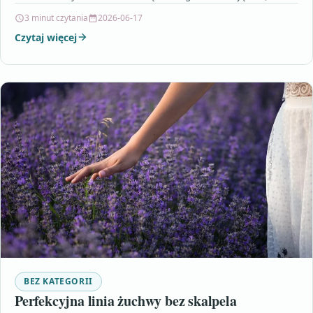
3 minut czytania
2026-06-17
Czytaj więcej
BEZ KATEGORII
Perfekcyjna linia żuchwy bez skalpela