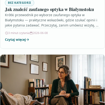
BEZ KATEGORII
Jak znaleźć zaufanego optyka w Białymstoku
Krótki przewodnik po wyborze zaufanego optyka w
Białymstoku — praktyczne wskazówki, gdzie szukać opinii i
jakie pytania zadawać. Przeczytaj, zanim umówisz wizytę, by
lepiej…
3 minut czytania
2026-06-08
Czytaj więcej