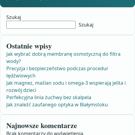
Szukaj
Szukaj
Ostatnie wpisy
Jak wybrać dobrą membranę osmotyczną do filtra
wody?
Precyzja i bezpieczeństwo podczas procedur
lędźwiowych
Jak magnez, maślan sodu i omega-3 wspierają jelita i
rozwój dzieci
Perfekcyjna linia żuchwy bez skalpela
Jak znaleźć zaufanego optyka w Białymstoku
Najnowsze komentarze
Brak komentarzy do wyświetlenia.