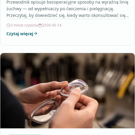
Przewodnik opisuje bezoperacyjne sposoby na wyraźną linię
żuchwy — od wypełniaczy po ćwiczenia i pielęgnację.
Przeczytaj, by dowiedzieć się, kiedy warto skonsultować się
ze…
3 minut czytania
2026-06-14
Czytaj więcej