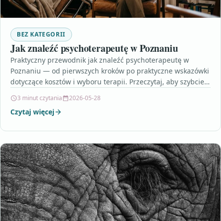
BEZ KATEGORII
Jak znaleźć psychoterapeutę w Poznaniu
Praktyczny przewodnik jak znaleźć psychoterapeutę w
Poznaniu — od pierwszych kroków po praktyczne wskazówki
dotyczące kosztów i wyboru terapii. Przeczytaj, aby szybciej
znaleźć specjalistę…
3 minut czytania
2026-05-28
Czytaj więcej