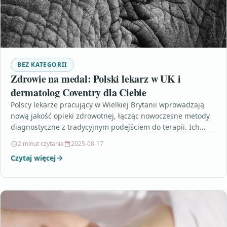
BEZ KATEGORII
Zdrowie na medal: Polski lekarz w UK i
dermatolog Coventry dla Ciebie
Polscy lekarze pracujący w Wielkiej Brytanii wprowadzają
nową jakość opieki zdrowotnej, łącząc nowoczesne metody
diagnostyczne z tradycyjnym podejściem do terapii. Ich
pasja oraz doświadczenie…
2 minut czytania
2025-08-17
Czytaj więcej