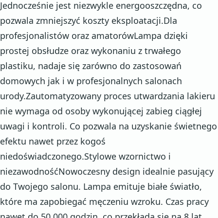
Jednocześnie jest niezwykle energooszczędna, co
pozwala zmniejszyć koszty eksploatacji.Dla
profesjonalistów oraz amatorówLampa dzięki
prostej obsłudze oraz wykonaniu z trwałego
plastiku, nadaje się zarówno do zastosowań
domowych jak i w profesjonalnych salonach
urody.Zautomatyzowany proces utwardzania lakieru
nie wymaga od osoby wykonującej zabieg ciągłej
uwagi i kontroli. Co pozwala na uzyskanie świetnego
efektu nawet przez kogoś
niedoświadczonego.Stylowe wzornictwo i
niezawodnośćNowoczesny design idealnie pasujący
do Twojego salonu. Lampa emituje białe światło,
które ma zapobiegać męczeniu wzroku. Czas pracy
nawet do 50.000 godzin, co przekłada się na 8 lat