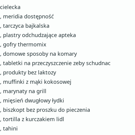
cielecka
, meridia dostępność
, tarczyca bajkalska
, plastry odchudzające apteka
, gofry thermomix
, domowe sposoby na komary
, tabletki na przeczyszczenie zeby schudnac
, produkty bez laktozy
, muffinki z mąki kokosowej
, marynaty na grill
, mięsień dwugłowy łydki
, biszkopt bez proszku do pieczenia
, tortilla z kurczakiem lidl
, tahini