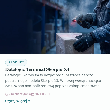
PRODUKT
Datalogic Terminal Skorpio X4
Datalogic Skorpio X4 to bezpośredni następca bardzo
popularnego modelu Skorpio X3. W nowej wersji znacząco
zwiększono moc obliczeniową poprzez zaimplementowanie
wielordzeniowego procecora o częstotliwości…
2 minut czytania
2021-08-31
Czytaj więcej