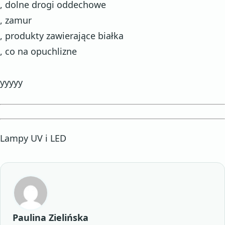
, dolne drogi oddechowe
, zamur
, produkty zawierające białka
, co na opuchlizne
yyyyy
Lampy UV i LED
Paulina Zielińska