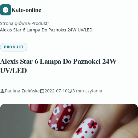
Keto-online
Strona główna
/
Produkt
/
Alexis Star 6 Lampa Do Paznokci 24W UV/LED
PRODUKT
Alexis Star 6 Lampa Do Paznokci 24W
UV/LED
Paulina Zielińska
2022-07-10
3 min czytania