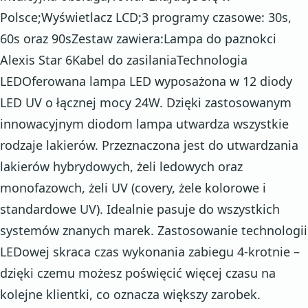
Polsce;Wyświetlacz LCD;3 programy czasowe: 30s,
60s oraz 90sZestaw zawiera:Lampa do paznokci
Alexis Star 6Kabel do zasilaniaTechnologia
LEDOferowana lampa LED wyposażona w 12 diody
LED UV o łącznej mocy 24W. Dzięki zastosowanym
innowacyjnym diodom lampa utwardza wszystkie
rodzaje lakierów. Przeznaczona jest do utwardzania
lakierów hybrydowych, żeli ledowych oraz
monofazowch, żeli UV (covery, żele kolorowe i
standardowe UV). Idealnie pasuje do wszystkich
systemów znanych marek. Zastosowanie technologii
LEDowej skraca czas wykonania zabiegu 4-krotnie –
dzięki czemu możesz poświęcić więcej czasu na
kolejne klientki, co oznacza większy zarobek.