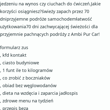
jedzeniu na wynos czy ciuchach do ćwiczeń.Jakie
korzyści osiągniesz?świeży zapach przez 70
dniprzyjemne podróże samochodemłatwość
użytkowania70 dni zachwycającej świeżości dla
przyjemnie pachnących podróży z Ambi Pur Car!
formularz zus
, kfd kontakt
, ciasto budyniowe
, 1 funt ile to kilogramów
, co zrobić z boczniaków
, obiad bez węglowodanów
, dieta na wzdęcia i zaparcia jadłospis
, zdrowe menu na tydzień
, przepis beza