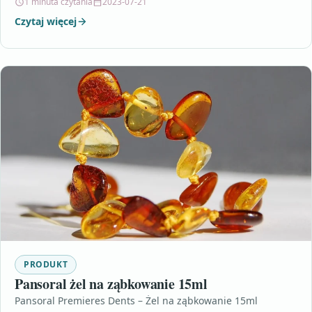
1 minuta czytania
2023-07-21
Czytaj więcej
PRODUKT
Pansoral żel na ząbkowanie 15ml
Pansoral Premieres Dents – Żel na ząbkowanie 15ml