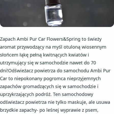
Zapach Ambi Pur Car Flowers&Spring to świeży
aromat przywodzący na myśl otuloną wiosennym
słońcem łąkę pełną kwitnących kwiatów i
utrzymujący się w samochodzie nawet do 70
dni!Odświeżacz powietrza do samochodu Ambi Pur
Car to niepokonany pogromca nieprzyjemnych
zapachów gromadzących się w samochodzie i
uprzykrzających podróż. Ten samochodowy
odświeżacz powietrza nie tylko maskuje, ale usuwa
brzydkie zapachy- po leśnej wyprawie z psem,