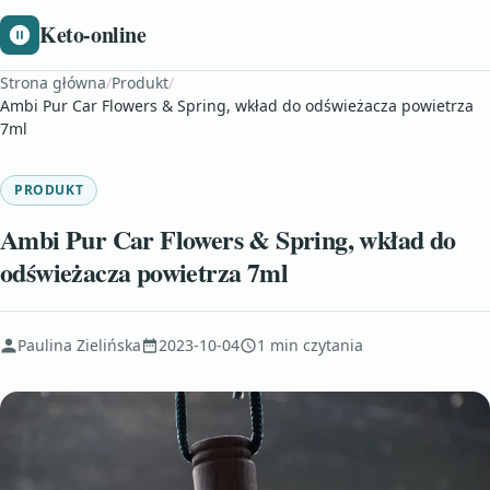
Keto-online
Strona główna
/
Produkt
/
Ambi Pur Car Flowers & Spring, wkład do odświeżacza powietrza
7ml
PRODUKT
Ambi Pur Car Flowers & Spring, wkład do
odświeżacza powietrza 7ml
Paulina Zielińska
2023-10-04
1 min czytania