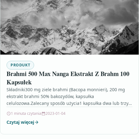
PRODUKT
Brahmi 500 Max Nanga Ekstrakt Z Brahm 100
Kapsułek
Składniki300 mg ziele brahmi (Bacopa monnieri), 200 mg
ekstrakt brahmi 50% bakozydów, kapsułka
celulozowa.Zalecany sposób użycia1 kapsułka dwa lub trzy
razy dziennie z posiłkiem.Sposób…
1 minuta czytania
2023-01-04
Czytaj więcej