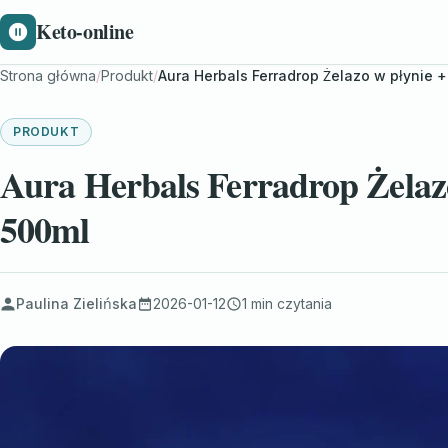
Keto-online
Strona główna
/
Produkt
/
Aura Herbals Ferradrop Żelazo w płynie 
PRODUKT
Aura Herbals Ferradrop Żelaz
500ml
Paulina Zielińska
2026-01-12
1 min czytania