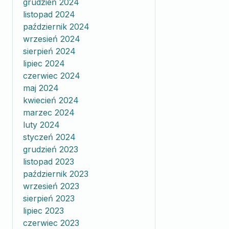
grudzień 2024
listopad 2024
październik 2024
wrzesień 2024
sierpień 2024
lipiec 2024
czerwiec 2024
maj 2024
kwiecień 2024
marzec 2024
luty 2024
styczeń 2024
grudzień 2023
listopad 2023
październik 2023
wrzesień 2023
sierpień 2023
lipiec 2023
czerwiec 2023