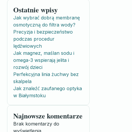
Ostatnie wpisy
Jak wybrać dobrą membranę
osmotyczną do filtra wody?
Precyzja i bezpieczeństwo
podczas procedur
lędźwiowych
Jak magnez, maślan sodu i
omega-3 wspierają jelita i
rozwój dzieci
Perfekcyjna linia żuchwy bez
skalpela
Jak znaleźć zaufanego optyka
w Białymstoku
Najnowsze komentarze
Brak komentarzy do
wyświetlenia.