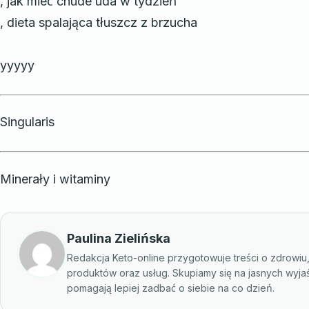
, jak mieć chude uda w tydzień
, dieta spalająca tłuszcz z brzucha
yyyyy
Singularis
Minerały i witaminy
Paulina Zielińska
Redakcja Keto-online przygotowuje treści o zdrowiu
produktów oraz usług. Skupiamy się na jasnych wyja
pomagają lepiej zadbać o siebie na co dzień.