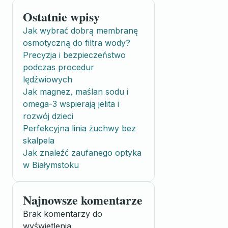
Ostatnie wpisy
Jak wybrać dobrą membranę
osmotyczną do filtra wody?
Precyzja i bezpieczeństwo
podczas procedur
lędźwiowych
Jak magnez, maślan sodu i
omega-3 wspierają jelita i
rozwój dzieci
Perfekcyjna linia żuchwy bez
skalpela
Jak znaleźć zaufanego optyka
w Białymstoku
Najnowsze komentarze
Brak komentarzy do
wyświetlenia.