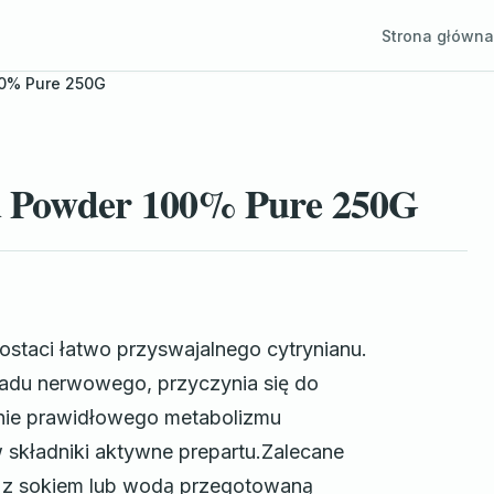
Strona główna
00% Pure 250G
u Powder 100% Pure 250G
staci łatwo przyswajalnego cytrynianu.
du nerwowego, przyczynia się do
nie prawidłowego metabolizmu
 składniki aktywne prepartu.Zalecane
ać z sokiem lub wodą przegotowaną