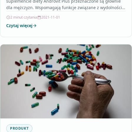
suplemencie diety Androvit Plus przeznaczone są głównie
dla mężczyzn. Wspomagają funkcje związane z wydolnością
organizmu, utrzymują prawidłowy…
2 minut czytania
2021-11-01
Czytaj więcej
PRODUKT