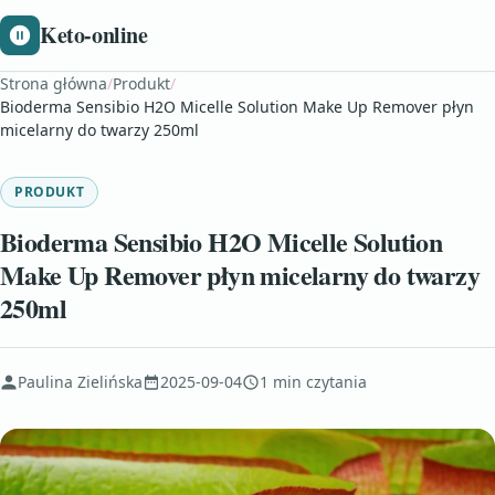
Keto-online
Strona główna
/
Produkt
/
Bioderma Sensibio H2O Micelle Solution Make Up Remover płyn
micelarny do twarzy 250ml
PRODUKT
Bioderma Sensibio H2O Micelle Solution
Make Up Remover płyn micelarny do twarzy
250ml
Paulina Zielińska
2025-09-04
1 min czytania