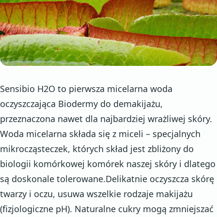
Sensibio H2O to pierwsza micelarna woda
oczyszczająca Biodermy do demakijażu,
przeznaczona nawet dla najbardziej wrażliwej skóry.
Woda micelarna składa się z miceli – specjalnych
mikrocząsteczek, których skład jest zbliżony do
biologii komórkowej komórek naszej skóry i dlatego
są doskonale tolerowane.Delikatnie oczyszcza skórę
twarzy i oczu, usuwa wszelkie rodzaje makijażu
(fizjologiczne pH). Naturalne cukry mogą zmniejszać