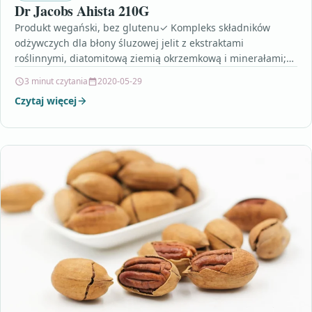
Dr Jacobs Ahista 210G
Produkt wegański, bez glutenu✓ Kompleks składników
odżywczych dla błony śluzowej jelit z ekstraktami
roślinnymi, diatomitową ziemią okrzemkową i minerałami;✓
Z witaminą B6 i miedzią…
3 minut czytania
2020-05-29
Czytaj więcej