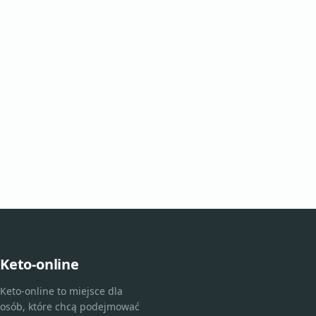
Keto-online
Keto-online to miejsce dla
osób, które chcą podejmować