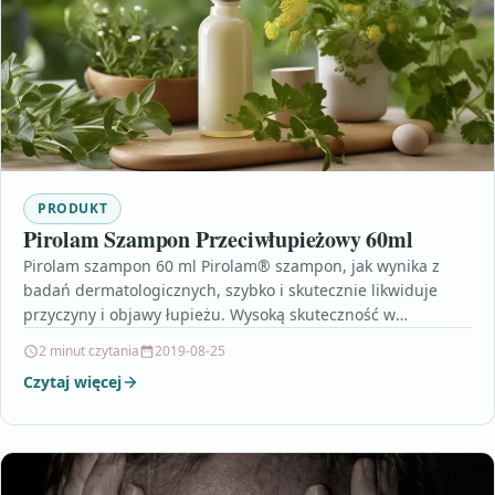
PRODUKT
Pirolam Szampon Przeciwłupieżowy 60ml
Pirolam szampon 60 ml Pirolam® szampon, jak wynika z
badań dermatologicznych, szybko i skutecznie likwiduje
przyczyny i objawy łupieżu. Wysoką skuteczność w
zwalczaniu łupieżu…
2 minut czytania
2019-08-25
Czytaj więcej