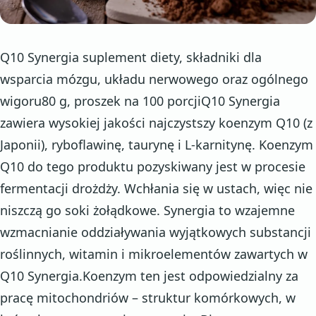
Q10 Synergia suplement diety, składniki dla
wsparcia mózgu, układu nerwowego oraz ogólnego
wigoru80 g, proszek na 100 porcjiQ10 Synergia
zawiera wysokiej jakości najczystszy koenzym Q10 (z
Japonii), ryboflawinę, taurynę i L-karnitynę. Koenzym
Q10 do tego produktu pozyskiwany jest w procesie
fermentacji drożdży. Wchłania się w ustach, więc nie
niszczą go soki żołądkowe. Synergia to wzajemne
wzmacnianie oddziaływania wyjątkowych substancji
roślinnych, witamin i mikroelementów zawartych w
Q10 Synergia.Koenzym ten jest odpowiedzialny za
pracę mitochondriów – struktur komórkowych, w