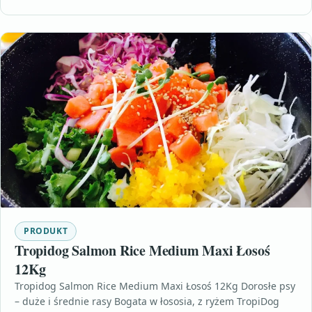
PRODUKT
Tropidog Salmon Rice Medium Maxi Łosoś
12Kg
Tropidog Salmon Rice Medium Maxi Łosoś 12Kg Dorosłe psy
– duże i średnie rasy Bogata w łososia, z ryżem TropiDog