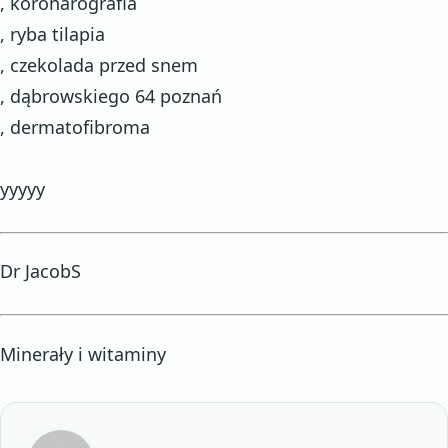
, koronarografia
, ryba tilapia
, czekolada przed snem
, dąbrowskiego 64 poznań
, dermatofibroma
yyyyy
Dr JacobS
Minerały i witaminy