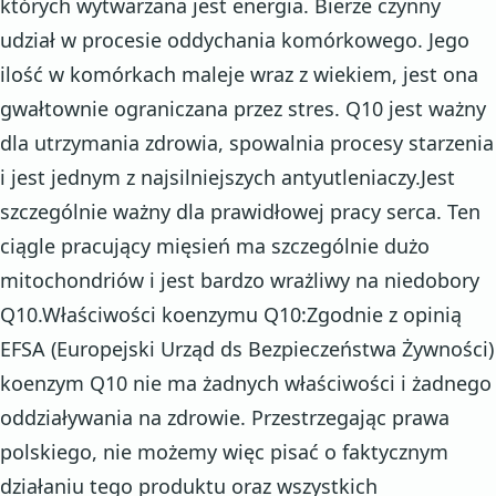
których wytwarzana jest energia. Bierze czynny
udział w procesie oddychania komórkowego. Jego
ilość w komórkach maleje wraz z wiekiem, jest ona
gwałtownie ograniczana przez stres. Q10 jest ważny
dla utrzymania zdrowia, spowalnia procesy starzenia
i jest jednym z najsilniejszych antyutleniaczy.Jest
szczególnie ważny dla prawidłowej pracy serca. Ten
ciągle pracujący mięsień ma szczególnie dużo
mitochondriów i jest bardzo wrażliwy na niedobory
Q10.Właściwości koenzymu Q10:Zgodnie z opinią
EFSA (Europejski Urząd ds Bezpieczeństwa Żywności)
koenzym Q10 nie ma żadnych właściwości i żadnego
oddziaływania na zdrowie. Przestrzegając prawa
polskiego, nie możemy więc pisać o faktycznym
działaniu tego produktu oraz wszystkich