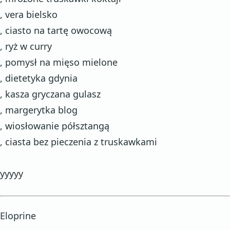
, vera bielsko
, ciasto na tartę owocową
, ryż w curry
, pomysł na mięso mielone
, dietetyka gdynia
, kasza gryczana gulasz
, margerytka blog
, wiosłowanie półsztangą
, ciasta bez pieczenia z truskawkami
yyyyy
Eloprine