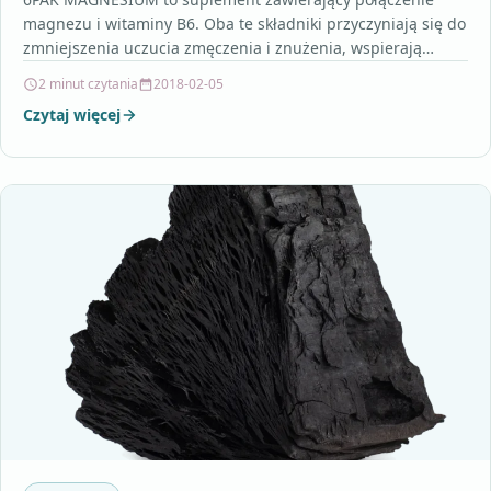
magnezu i witaminy B6. Oba te składniki przyczyniają się do
zmniejszenia uczucia zmęczenia i znużenia, wspierają
poprawny metabolizm…
2 minut czytania
2018-02-05
Czytaj więcej