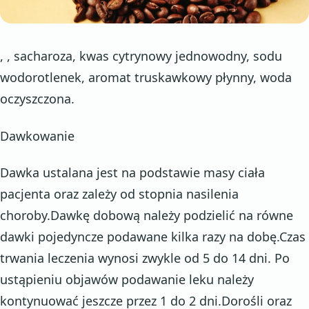
, , sacharoza, kwas cytrynowy jednowodny, sodu
wodorotlenek, aromat truskawkowy płynny, woda
oczyszczona.
Dawkowanie
Dawka ustalana jest na podstawie masy ciała
pacjenta oraz zależy od stopnia nasilenia
choroby.Dawkę dobową należy podzielić na równe
dawki pojedyncze podawane kilka razy na dobę.Czas
trwania leczenia wynosi zwykle od 5 do 14 dni. Po
ustąpieniu objawów podawanie leku należy
kontynuować jeszcze przez 1 do 2 dni.Dorośli oraz