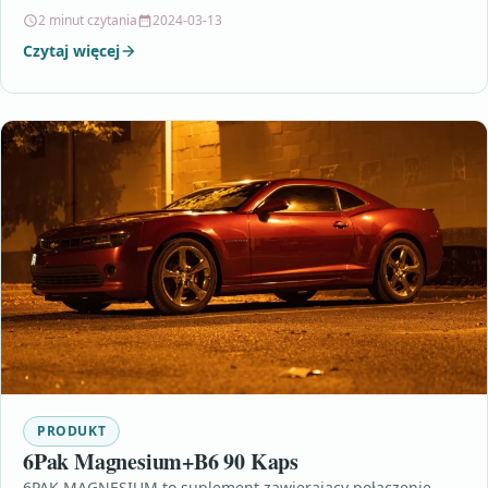
prawidłowej pracy układu…
2 minut czytania
2024-03-13
Czytaj więcej
PRODUKT
6Pak Magnesium+B6 90 Kaps
6PAK MAGNESIUM to suplement zawierający połączenie