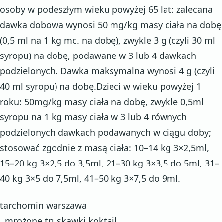
osoby w podeszłym wieku powyżej 65 lat: zalecana
dawka dobowa wynosi 50 mg/kg masy ciała na dobę
(0,5 ml na 1 kg mc. na dobę), zwykle 3 g (czyli 30 ml
syropu) na dobę, podawane w 3 lub 4 dawkach
podzielonych. Dawka maksymalna wynosi 4 g (czyli
40 ml syropu) na dobę.Dzieci w wieku powyżej 1
roku: 50mg/kg masy ciała na dobę, zwykle 0,5ml
syropu na 1 kg masy ciała w 3 lub 4 równych
podzielonych dawkach podawanych w ciągu doby;
stosować zgodnie z masą ciała: 10–14 kg 3×2,5ml,
15–20 kg 3×2,5 do 3,5ml, 21–30 kg 3×3,5 do 5ml, 31–
40 kg 3×5 do 7,5ml, 41–50 kg 3×7,5 do 9ml.
tarchomin warszawa
, mrożone truskawki koktajl