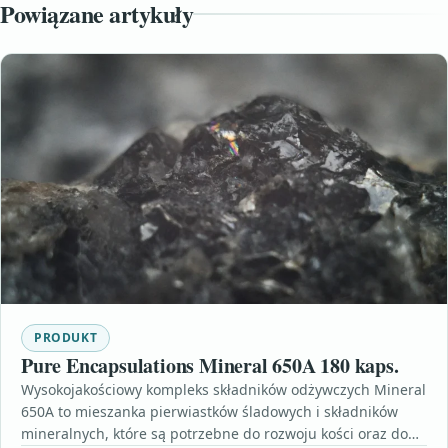
Powiązane artykuły
PRODUKT
Pure Encapsulations Mineral 650A 180 kaps.
Wysokojakościowy kompleks składników odżywczych Mineral
650A to mieszanka pierwiastków śladowych i składników
mineralnych, które są potrzebne do rozwoju kości oraz do