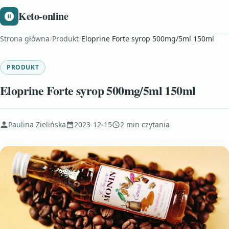
Keto-online
Strona główna
/
Produkt
/
Eloprine Forte syrop 500mg/5ml 150ml
PRODUKT
Eloprine Forte syrop 500mg/5ml 150ml
Paulina Zielińska
2023-12-15
2 min czytania