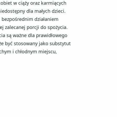
kobiet w ciąży oraz karmiących
iedostępny dla małych dzieci.
d bezpośrednim działaniem
j zalecanej porcji do spożycia.
cia są ważne dla prawidłowego
e być stosowany jako substytut
uchym i chłodnym miejscu,