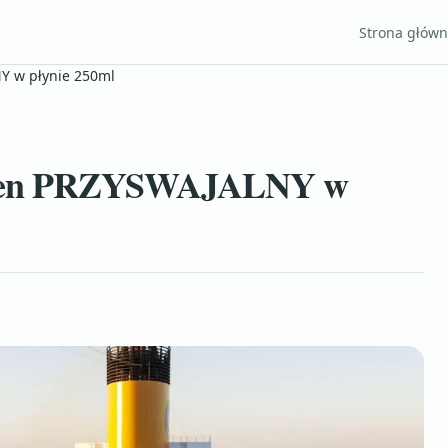
Strona głów
Y w płynie 250ml
elen PRZYSWAJALNY w