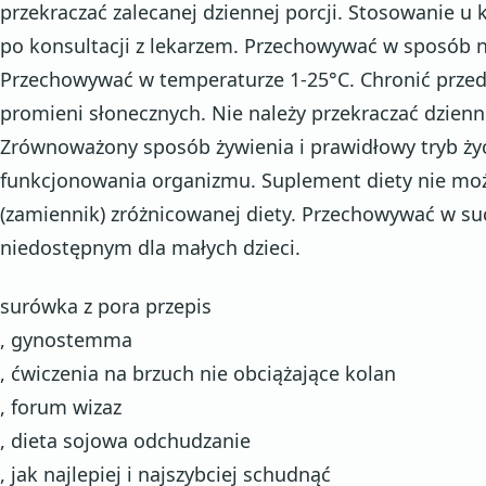
przekraczać zalecanej dziennej porcji. Stosowanie u 
po konsultacji z lekarzem. Przechowywać w sposób n
Przechowywać w temperaturze 1-25°C. Chronić prze
promieni słonecznych. Nie należy przekraczać dzienne
Zrównoważony sposób żywienia i prawidłowy tryb ży
funkcjonowania organizmu. Suplement diety nie moż
(zamiennik) zróżnicowanej diety. Przechowywać w s
niedostępnym dla małych dzieci.
surówka z pora przepis
, gynostemma
, ćwiczenia na brzuch nie obciążające kolan
, forum wizaz
, dieta sojowa odchudzanie
, jak najlepiej i najszybciej schudnąć