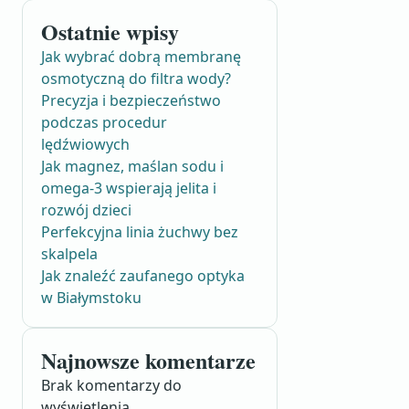
Ostatnie wpisy
Jak wybrać dobrą membranę
osmotyczną do filtra wody?
Precyzja i bezpieczeństwo
podczas procedur
lędźwiowych
Jak magnez, maślan sodu i
omega-3 wspierają jelita i
rozwój dzieci
Perfekcyjna linia żuchwy bez
skalpela
Jak znaleźć zaufanego optyka
w Białymstoku
Najnowsze komentarze
Brak komentarzy do
wyświetlenia.