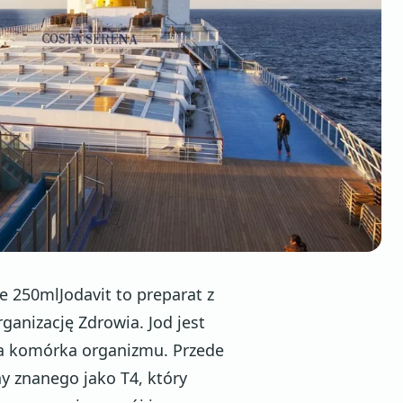
 250mlJodavit to preparat z
nizację Zdrowia. Jod jest
da komórka organizmu. Przede
y znanego jako T4, który