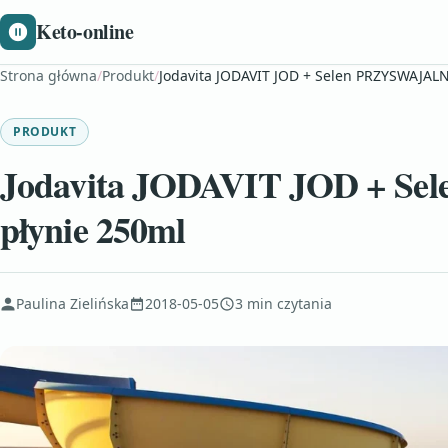
Keto-online
Strona główna
/
Produkt
/
Jodavita JODAVIT JOD + Selen PRZYSWAJALN
PRODUKT
Jodavita JODAVIT JOD + S
płynie 250ml
Paulina Zielińska
2018-05-05
3 min czytania