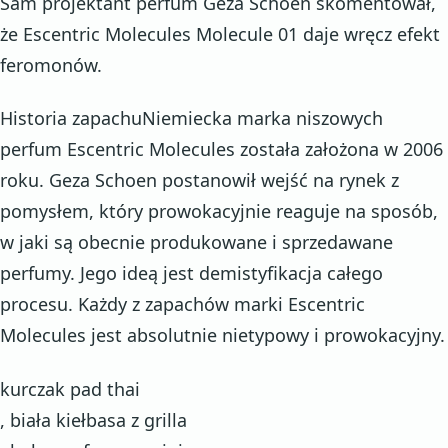
Sam projektant perfum Geza Schoen skomentował,
że Escentric Molecules Molecule 01 daje wręcz efekt
feromonów.
Historia zapachuNiemiecka marka niszowych
perfum Escentric Molecules została założona w 2006
roku. Geza Schoen postanowił wejść na rynek z
pomysłem, który prowokacyjnie reaguje na sposób,
w jaki są obecnie produkowane i sprzedawane
perfumy. Jego ideą jest demistyfikacja całego
procesu. Każdy z zapachów marki Escentric
Molecules jest absolutnie nietypowy i prowokacyjny.
kurczak pad thai
, biała kiełbasa z grilla