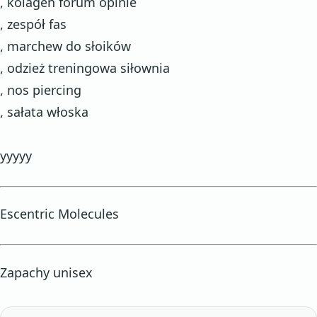
, kolagen forum opinie
, zespół fas
, marchew do słoików
, odzież treningowa siłownia
, nos piercing
, sałata włoska
yyyyy
Escentric Molecules
Zapachy unisex