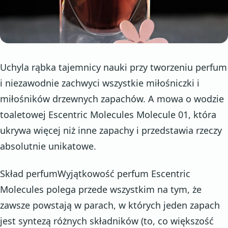
Uchyla rąbka tajemnicy nauki przy tworzeniu perfum
i niezawodnie zachwyci wszystkie miłośniczki i
miłośników drzewnych zapachów. A mowa o wodzie
toaletowej Escentric Molecules Molecule 01, która
ukrywa więcej niż inne zapachy i przedstawia rzeczy
absolutnie unikatowe.
Skład perfumWyjątkowość perfum Escentric
Molecules polega przede wszystkim na tym, że
zawsze powstają w parach, w których jeden zapach
jest syntezą różnych składników (to, co większość