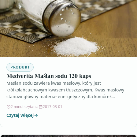
PRODUKT
Medverita Maślan sodu 120 kaps
Maślan sodu zawiera kwas masłowy, który jest
krótkołańcuchowym kwasem tłuszczowym. Kwas masłowy
stanowi główny materiał energetyczny dla komórek
nabłonka jelitowego. W skład preparatu wchodzi…
2 minut czytania
2017-03-01
Czytaj więcej