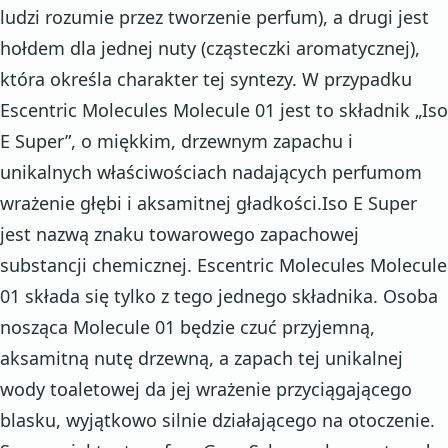
ludzi rozumie przez tworzenie perfum), a drugi jest
hołdem dla jednej nuty (cząsteczki aromatycznej),
która określa charakter tej syntezy. W przypadku
Escentric Molecules Molecule 01 jest to składnik „Iso
E Super”, o miękkim, drzewnym zapachu i
unikalnych właściwościach nadających perfumom
wrażenie głębi i aksamitnej gładkości.Iso E Super
jest nazwą znaku towarowego zapachowej
substancji chemicznej. Escentric Molecules Molecule
01 składa się tylko z tego jednego składnika. Osoba
nosząca Molecule 01 będzie czuć przyjemną,
aksamitną nutę drzewną, a zapach tej unikalnej
wody toaletowej da jej wrażenie przyciągającego
blasku, wyjątkowo silnie działającego na otoczenie.