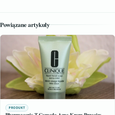
Powiązane artykuły
PRODUKT
Pharmaceris T Comedo Acne Krem Przeciw