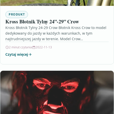
PRODUKT
Kross Błotnik Tylny 24”-29” Crow
Kross Błotnik Tylny 24-29 Crow Błotnik Kross Crow to model
dedykowany do jazdy w każdych warunkach, w tym
najtrudniejszej jazdy w terenie. Model Crow…
2 minut czytania
2022-11-13
Czytaj więcej