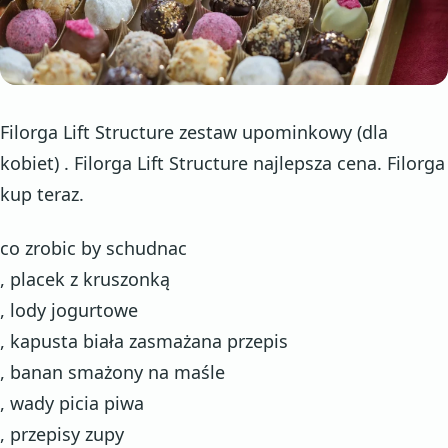
Filorga Lift Structure zestaw upominkowy (dla
kobiet) . Filorga Lift Structure najlepsza cena. Filorga
kup teraz.
co zrobic by schudnac
, placek z kruszonką
, lody jogurtowe
, kapusta biała zasmażana przepis
, banan smażony na maśle
, wady picia piwa
, przepisy zupy