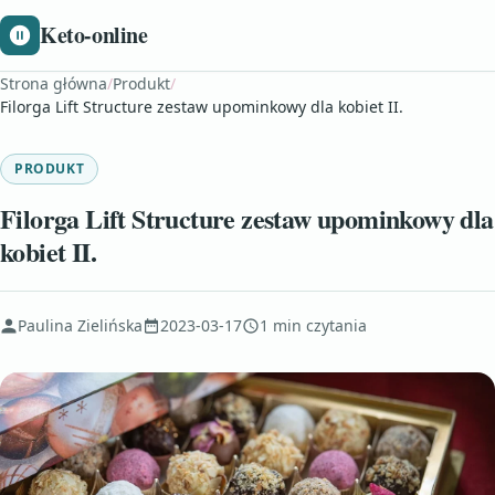
Keto-online
Strona główna
/
Produkt
/
Filorga Lift Structure zestaw upominkowy dla kobiet II.
PRODUKT
Filorga Lift Structure zestaw upominkowy dla
kobiet II.
Paulina Zielińska
2023-03-17
1 min czytania