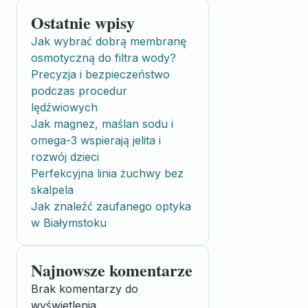
Ostatnie wpisy
Jak wybrać dobrą membranę
osmotyczną do filtra wody?
Precyzja i bezpieczeństwo
podczas procedur
lędźwiowych
Jak magnez, maślan sodu i
omega-3 wspierają jelita i
rozwój dzieci
Perfekcyjna linia żuchwy bez
skalpela
Jak znaleźć zaufanego optyka
w Białymstoku
Najnowsze komentarze
Brak komentarzy do
wyświetlenia.