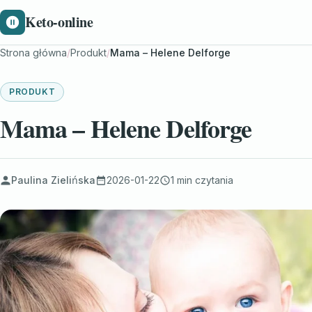
Keto-online
Strona główna
/
Produkt
/
Mama – Helene Delforge
PRODUKT
Mama – Helene Delforge
Paulina Zielińska
2026-01-22
1 min czytania