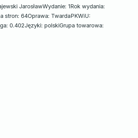
ajewski JarosławWydanie: 1Rok wydania:
a stron: 64Oprawa: TwardaPKWiU:
a: 0.402Języki: polskiGrupa towarowa: