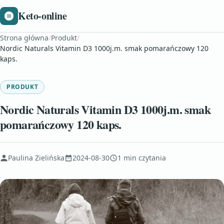
Keto-online
Strona główna
/
Produkt
/
Nordic Naturals Vitamin D3 1000j.m. smak pomarańczowy 120
kaps.
PRODUKT
Nordic Naturals Vitamin D3 1000j.m. smak
pomarańczowy 120 kaps.
Paulina Zielińska
2024-08-30
1 min czytania