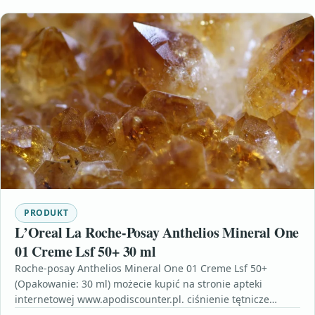
PRODUKT
L’Oreal La Roche-Posay Anthelios Mineral One
01 Creme Lsf 50+ 30 ml
Roche-posay Anthelios Mineral One 01 Creme Lsf 50+
(Opakowanie: 30 ml) możecie kupić na stronie apteki
internetowej www.apodiscounter.pl. ciśnienie tętnicze
normy , dietetyczne swieta…