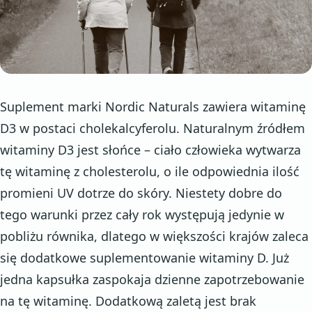
Suplement marki Nordic Naturals zawiera witaminę
D3 w postaci cholekalcyferolu. Naturalnym źródłem
witaminy D3 jest słońce – ciało człowieka wytwarza
tę witaminę z cholesterolu, o ile odpowiednia ilość
promieni UV dotrze do skóry. Niestety dobre do
tego warunki przez cały rok występują jedynie w
pobliżu równika, dlatego w większości krajów zaleca
się dodatkowe suplementowanie witaminy D. Już
jedna kapsułka zaspokaja dzienne zapotrzebowanie
na tę witaminę. Dodatkową zaletą jest brak