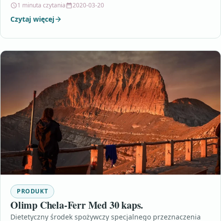
1 minuta czytania
2020-03-20
Czytaj więcej
PRODUKT
Olimp Chela-Ferr Med 30 kaps.
Dietetyczny środek spożywczy specjalnego przeznaczenia