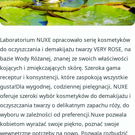
Laboratorium NUXE opracowało serię kosmetyków
do oczyszczania i demakijażu twarzy VERY ROSE, na
bazie Wody Różanej, znanej ze swoich właściwości
kojących i zmiękczających skórę. Szeroka gama
receptur i konsystencji, które zaspokoją wszystkie
gusta!Dla wygodnej, codziennej pielęgnacji, NUXE
oferuje szeroki wybór kosmetyków do demakijażu i
oczyszczania twarzy o delikatnym zapachu róży, do
wyboru w zależności od preferencji.Nuxe pozwala
kobietom wyrażać swoje piękno, poznać swoje
wewnętrzne potrzeby na nowo. Pozwala rozbudzić