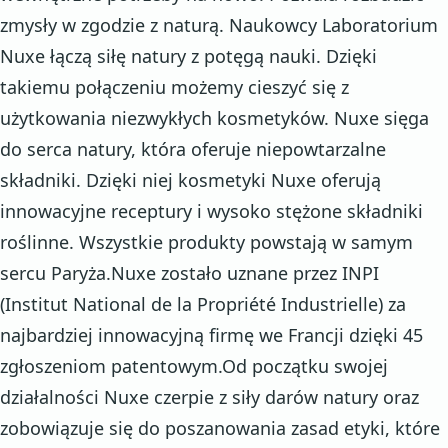
zmysły w zgodzie z naturą. Naukowcy Laboratorium
Nuxe łączą siłę natury z potęgą nauki. Dzięki
takiemu połączeniu możemy cieszyć się z
użytkowania niezwykłych kosmetyków. Nuxe sięga
do serca natury, która oferuje niepowtarzalne
składniki. Dzięki niej kosmetyki Nuxe oferują
innowacyjne receptury i wysoko stężone składniki
roślinne. Wszystkie produkty powstają w samym
sercu Paryża.Nuxe zostało uznane przez INPI
(Institut National de la Propriété Industrielle) za
najbardziej innowacyjną firmę we Francji dzięki 45
zgłoszeniom patentowym.Od początku swojej
działalności Nuxe czerpie z siły darów natury oraz
zobowiązuje się do poszanowania zasad etyki, które