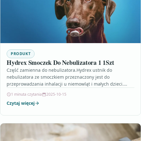
PRODUKT
Hydrex Smoczek Do Nebulizatora 1 1Szt
Część zamienna do nebulizatora.Hydrex ustnik do
nebulizatora ze smoczkiem przeznaczony jest do
przeprowadzania inhalacji u niemowląt i małych dzieci.
Ustnik przypomina kształtem zwykły smoczek,…
1 minuta czytania
2025-10-15
Czytaj więcej