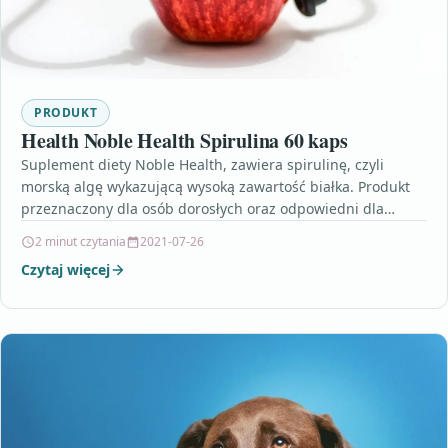
PRODUKT
Health Noble Health Spirulina 60 kaps
Suplement diety Noble Health, zawiera spirulinę, czyli
morską algę wykazującą wysoką zawartość białka. Produkt
przeznaczony dla osób dorosłych oraz odpowiedni dla
wegan. Preparat zalecany…
2 minut czytania
2021-07-26
Czytaj więcej