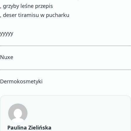
, grzyby leśne przepis
, deser tiramisu w pucharku
yyyyy
Nuxe
Dermokosmetyki
Paulina Zielińska