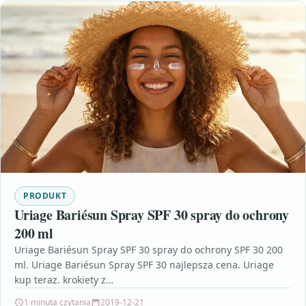
PRODUKT
Uriage Bariésun Spray SPF 30 spray do ochrony
200 ml
Uriage Bariésun Spray SPF 30 spray do ochrony SPF 30 200
ml. Uriage Bariésun Spray SPF 30 najlepsza cena. Uriage
kup teraz. krokiety z…
1 minuta czytania
2019-12-21