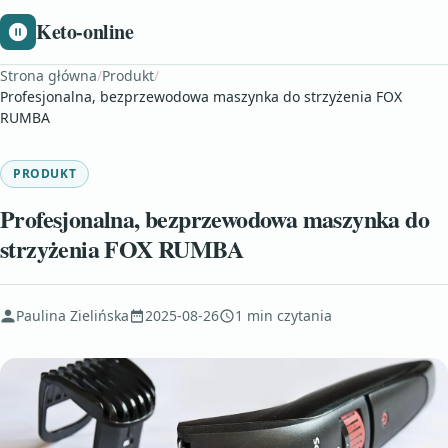
Keto-online
Strona główna
/
Produkt
/
Profesjonalna, bezprzewodowa maszynka do strzyżenia FOX
RUMBA
PRODUKT
Profesjonalna, bezprzewodowa maszynka do
strzyżenia FOX RUMBA
Paulina Zielińska
2025-08-26
1 min czytania