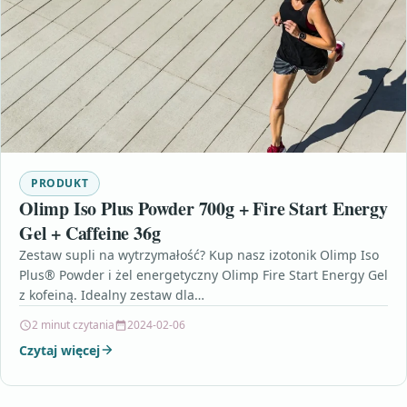
PRODUKT
Olimp Iso Plus Powder 700g + Fire Start Energy
Gel + Caffeine 36g
Zestaw supli na wytrzymałość? Kup nasz izotonik Olimp Iso
Plus® Powder i żel energetyczny Olimp Fire Start Energy Gel
z kofeiną. Idealny zestaw dla…
2 minut czytania
2024-02-06
Czytaj więcej