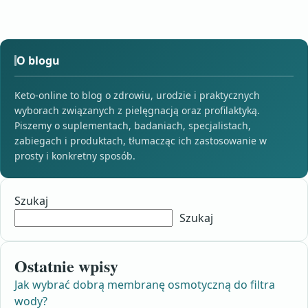
O blogu
Keto-online to blog o zdrowiu, urodzie i praktycznych
wyborach związanych z pielęgnacją oraz profilaktyką.
Piszemy o suplementach, badaniach, specjalistach,
zabiegach i produktach, tłumacząc ich zastosowanie w
prosty i konkretny sposób.
Szukaj
Szukaj
Ostatnie wpisy
Jak wybrać dobrą membranę osmotyczną do filtra
wody?