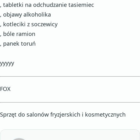
, tabletki na odchudzanie tasiemiec
, objawy alkoholika
, kotleciki z soczewicy
, bóle ramion
, panek toruń
yyyyy
FOX
Sprzęt do salonów fryzjerskich i kosmetycznych