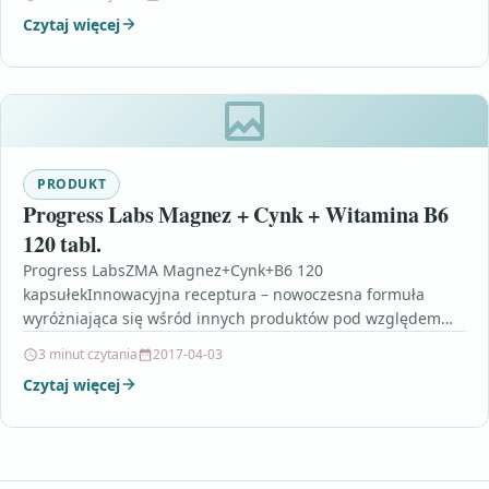
Czytaj więcej
PRODUKT
Progress Labs Magnez + Cynk + Witamina B6
120 tabl.
Progress LabsZMA Magnez+Cynk+B6 120
kapsułekInnowacyjna receptura – nowoczesna formuła
wyróżniająca się wśród innych produktów pod względem
swojego składu. Mega dawka: Formuła najbardziej
3 minut czytania
2017-04-03
przyswajalna przez…
Czytaj więcej