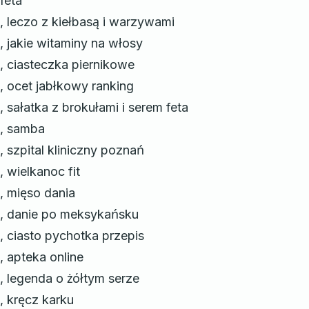
feta
, leczo z kiełbasą i warzywami
, jakie witaminy na włosy
, ciasteczka piernikowe
, ocet jabłkowy ranking
, sałatka z brokułami i serem feta
, samba
, szpital kliniczny poznań
, wielkanoc fit
, mięso dania
, danie po meksykańsku
, ciasto pychotka przepis
, apteka online
, legenda o żółtym serze
, kręcz karku