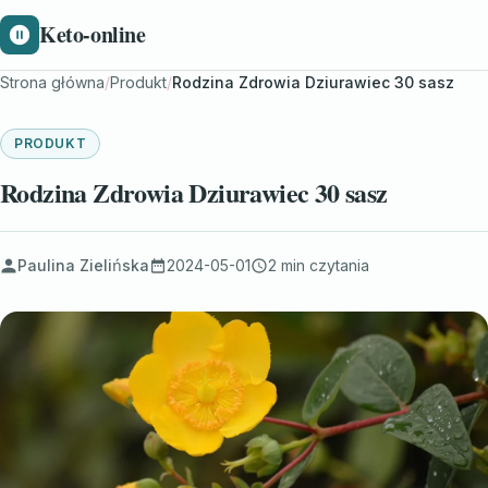
Keto-online
Strona główna
/
Produkt
/
Rodzina Zdrowia Dziurawiec 30 sasz
PRODUKT
Rodzina Zdrowia Dziurawiec 30 sasz
Paulina Zielińska
2024-05-01
2 min czytania