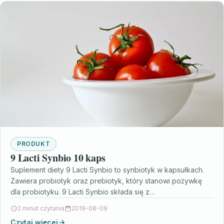
PRODUKT
9 Lacti Synbio 10 kaps
Suplement diety 9 Lacti Synbio to synbiotyk w kapsułkach.
Zawiera probiotyk oraz prebiotyk, który stanowi pożywkę
dla probiotyku. 9 Lacti Synbio składa się z…
2 minut czytania
2019-08-09
Czytaj więcej