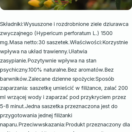
Składniki:Wysuszone i rozdrobnione ziele dziurawca
zwyczajnego (Hypericum perforatum L.) 1500
mg.Masa netto:30 saszetek.Właściwości:Korzystnie
wpływa na układ trawienny.Ułatwia
zasypianie.Pozytywnie wpływa na stan
psychiczny.100% naturalne.Bez aromatów.Bez
barwników.Zalecane dzienne spożycie:Sposób
zaparzania: saszetkę umieścić w filiżance, zalać 200
ml wrzącej wody i zaparzać pod przykryciem przez
5-8 minut.Jedna saszetka przeznaczona jest do
przygotowania jednej filiżanki
naparu.Przeciwwskazania:Produkt przeznaczony dla