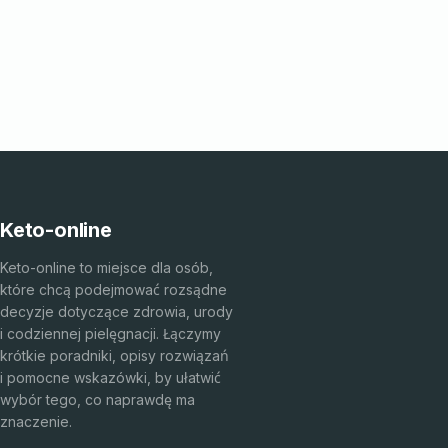
Keto-online
Keto-online to miejsce dla osób,
które chcą podejmować rozsądne
decyzje dotyczące zdrowia, urody
i codziennej pielęgnacji. Łączymy
krótkie poradniki, opisy rozwiązań
i pomocne wskazówki, by ułatwić
wybór tego, co naprawdę ma
znaczenie.