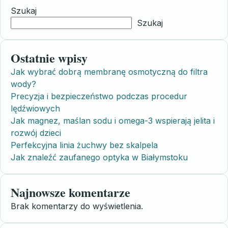
Szukaj
Szukaj
Ostatnie wpisy
Jak wybrać dobrą membranę osmotyczną do filtra
wody?
Precyzja i bezpieczeństwo podczas procedur
lędźwiowych
Jak magnez, maślan sodu i omega-3 wspierają jelita i
rozwój dzieci
Perfekcyjna linia żuchwy bez skalpela
Jak znaleźć zaufanego optyka w Białymstoku
Najnowsze komentarze
Brak komentarzy do wyświetlenia.