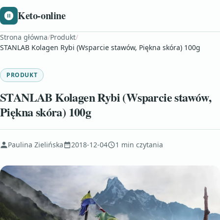
Keto-online
Strona główna
/
Produkt
/
STANLAB Kolagen Rybi (Wsparcie stawów, Piękna skóra) 100g
PRODUKT
STANLAB Kolagen Rybi (Wsparcie stawów,
Piękna skóra) 100g
Paulina Zielińska
2018-12-04
1 min czytania