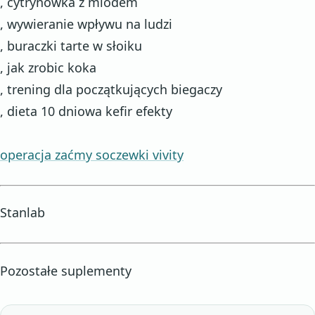
, cytrynówka z miodem
, wywieranie wpływu na ludzi
, buraczki tarte w słoiku
, jak zrobic koka
, trening dla początkujących biegaczy
, dieta 10 dniowa kefir efekty
operacja zaćmy soczewki vivity
Stanlab
Pozostałe suplementy