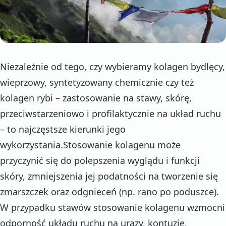
Niezależnie od tego, czy wybieramy kolagen bydlęcy,
wieprzowy, syntetyzowany chemicznie czy też
kolagen rybi – zastosowanie na stawy, skórę,
przeciwstarzeniowo i profilaktycznie na układ ruchu
– to najczęstsze kierunki jego
wykorzystania.Stosowanie kolagenu może
przyczynić się do polepszenia wyglądu i funkcji
skóry, zmniejszenia jej podatności na tworzenie się
zmarszczek oraz odgnieceń (np. rano po poduszce).
W przypadku stawów stosowanie kolagenu wzmocni
odporność układu ruchu na urazy, kontuzje,