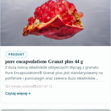
PRODUKT
pure encapsulations Granat plus 44 g
Z dużą ilością składników odżywczych! Wyciąg z granatu
Pure Encapsulations® Granat plus jest standaryzowany na
polifenole i punicalagin oraz zawiera dużo składników
odżywczych z…
1 minuta czytania
2021-07-12
Czytaj więcej