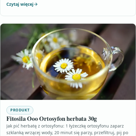
Czytaj więcej
PRODUKT
Fitosila Ooo Ortosyfon herbata 30g
Jak pić herbatę z ortosyfonu: 1 łyżeczkę ortosyfonu zaparz
szklanką wrzącej wody, 20 minut się parzy, przefiltruj, pij po