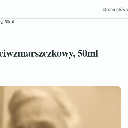
Strona głów
y, 50ml
iwzmarszczkowy, 50ml