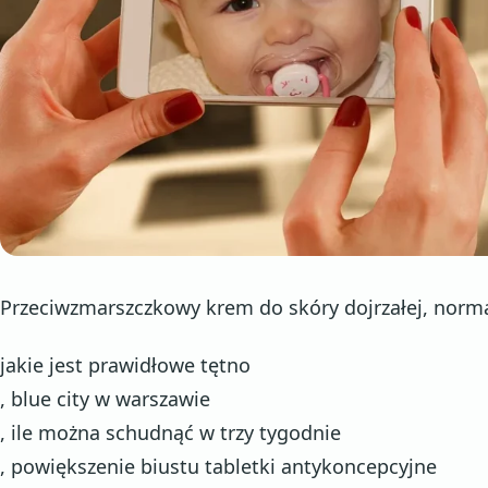
Przeciwzmarszczkowy krem do skóry dojrzałej, norma
jakie jest prawidłowe tętno
, blue city w warszawie
, ile można schudnąć w trzy tygodnie
, powiększenie biustu tabletki antykoncepcyjne