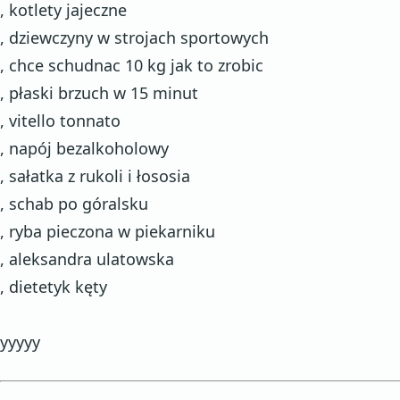
, kotlety jajeczne
, dziewczyny w strojach sportowych
, chce schudnac 10 kg jak to zrobic
, płaski brzuch w 15 minut
, vitello tonnato
, napój bezalkoholowy
, sałatka z rukoli i łososia
, schab po góralsku
, ryba pieczona w piekarniku
, aleksandra ulatowska
, dietetyk kęty
yyyyy