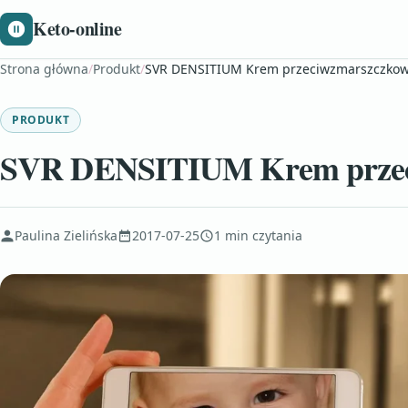
Keto-online
Strona główna
/
Produkt
/
SVR DENSITIUM Krem przeciwzmarszczkow
PRODUKT
SVR DENSITIUM Krem przec
Paulina Zielińska
2017-07-25
1 min czytania