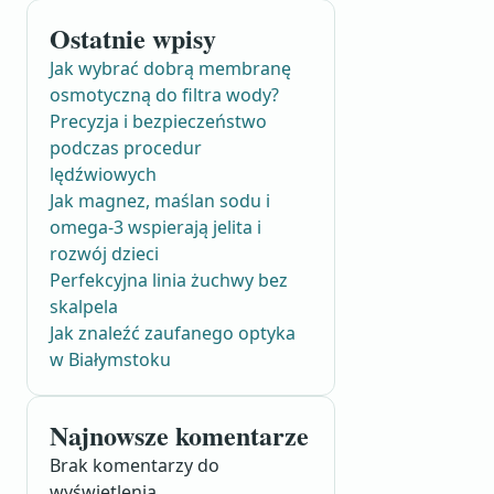
Ostatnie wpisy
Jak wybrać dobrą membranę
osmotyczną do filtra wody?
Precyzja i bezpieczeństwo
podczas procedur
lędźwiowych
Jak magnez, maślan sodu i
omega-3 wspierają jelita i
rozwój dzieci
Perfekcyjna linia żuchwy bez
skalpela
Jak znaleźć zaufanego optyka
w Białymstoku
Najnowsze komentarze
Brak komentarzy do
wyświetlenia.