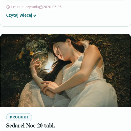
wesprzeć ich działanie, otrzymujesz przygotowany przez…
1 minuta czytania
2020-06-05
Czytaj więcej
PRODUKT
Sedarel Noc 20 tabl.