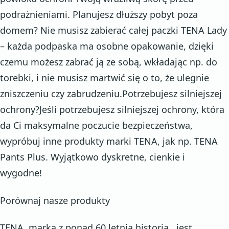
podrażnieniami. Planujesz dłuższy pobyt poza
domem? Nie musisz zabierać całej paczki TENA Lady
– każda podpaska ma osobne opakowanie, dzięki
czemu możesz zabrać ją ze sobą, wkładając np. do
torebki, i nie musisz martwić się o to, że ulegnie
zniszczeniu czy zabrudzeniu.Potrzebujesz silniejszej
ochrony?Jeśli potrzebujesz silniejszej ochrony, która
da Ci maksymalne poczucie bezpieczeństwa,
wypróbuj inne produkty marki TENA, jak np. TENA
Pants Plus. Wyjątkowo dyskretne, cienkie i
wygodne!
Porównaj nasze produkty
TENA, marka z ponad 60 letnią historią, jest