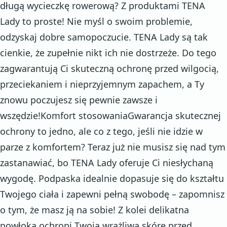
długą wycieczkę rowerową? Z produktami TENA
Lady to proste! Nie myśl o swoim problemie,
odzyskaj dobre samopoczucie. TENA Lady są tak
cienkie, że zupełnie nikt ich nie dostrzeże. Do tego
zagwarantują Ci skuteczną ochronę przed wilgocią,
przeciekaniem i nieprzyjemnym zapachem, a Ty
znowu poczujesz się pewnie zawsze i
wszędzie!Komfort stosowaniaGwarancja skutecznej
ochrony to jedno, ale co z tego, jeśli nie idzie w
parze z komfortem? Teraz już nie musisz się nad tym
zastanawiać, bo TENA Lady oferuje Ci niesłychaną
wygodę. Podpaska idealnie dopasuje się do kształtu
Twojego ciała i zapewni pełną swobodę – zapomnisz
o tym, że masz ją na sobie! Z kolei delikatna
powłoka ochroni Twoją wrażliwą skórę przed