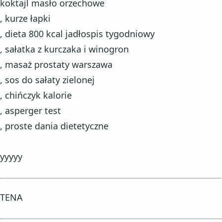
koktajl masło orzechowe
, kurze łapki
, dieta 800 kcal jadłospis tygodniowy
, sałatka z kurczaka i winogron
, masaż prostaty warszawa
, sos do sałaty zielonej
, chińczyk kalorie
, asperger test
, proste dania dietetyczne
yyyyy
TENA