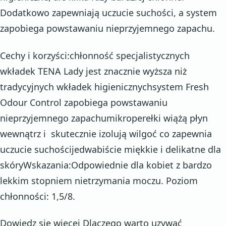
Dodatkowo zapewniają uczucie suchości, a system
zapobiega powstawaniu nieprzyjemnego zapachu.
Cechy i korzyści:chłonność specjalistycznych
wkładek TENA Lady jest znacznie wyższa niż
tradycyjnych wkładek higienicznychsystem Fresh
Odour Control zapobiega powstawaniu
nieprzyjemnego zapachumikroperełki wiążą płyn
wewnątrz i skutecznie izolują wilgoć co zapewnia
uczucie suchościjedwabiście miękkie i delikatne dla
skóryWskazania:Odpowiednie dla kobiet z bardzo
lekkim stopniem nietrzymania moczu. Poziom
chłonności: 1,5/8.
Dowiedz się więcej Dlaczego warto uzywać