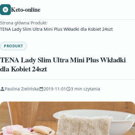
Keto-online
Strona główna
/
Produkt
/
TENA Lady Slim Ultra Mini Plus Wkładki dla Kobiet 24szt
PRODUKT
TENA Lady Slim Ultra Mini Plus Wkładki
dla Kobiet 24szt
Paulina Zielińska
2019-11-01
3 min czytania