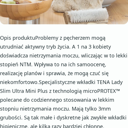
Opis produktuProblemy z pęcherzem mogą
utrudniać aktywny tryb życia. A 1 na 3 kobiety
doświadcza nietrzymania moczu, wliczając w to lekki
stopień NTM. Wpływa to na ich samoocenę,
realizację planów i sprawia, że mogą czuć się
niekomfortowo.Specjalistyczne wkładki TENA Lady
Slim Ultra Mini Plus z technologią microPROTEX™
polecane do codziennego stosowania w lekkim
stopniu nietrzymania moczu. Mają tylko 3mm
grubości. Są tak małe i dyskretne jak zwykłe wkładki
higieniczne, ale kilka razy bardziej chłonne.