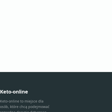
Keto-online
Keto-online to miejsce dla
osób, które chcą podejmować