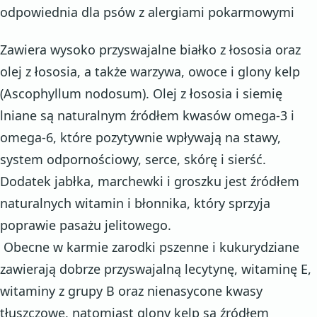
odpowiednia dla psów z alergiami pokarmowymi
Zawiera wysoko przyswajalne białko z łososia oraz
olej z łososia, a także warzywa, owoce i glony kelp
(Ascophyllum nodosum). Olej z łososia i siemię
lniane są naturalnym źródłem kwasów omega-3 i
omega-6, które pozytywnie wpływają na stawy,
system odpornościowy, serce, skórę i sierść.
Dodatek jabłka, marchewki i groszku jest źródłem
naturalnych witamin i błonnika, który sprzyja
poprawie pasażu jelitowego.
Obecne w karmie zarodki pszenne i kukurydziane
zawierają dobrze przyswajalną lecytynę, witaminę E,
witaminy z grupy B oraz nienasycone kwasy
tłuszczowe, natomiast glony kelp są źródłem