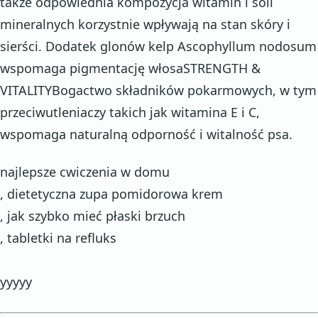
także odpowiednia kompozycja witamin i soli
mineralnych korzystnie wpływają na stan skóry i
sierści. Dodatek glonów kelp Ascophyllum nodosum
wspomaga pigmentację włosaSTRENGTH &
VITALITYBogactwo składników pokarmowych, w tym
przeciwutleniaczy takich jak witamina E i C,
wspomaga naturalną odporność i witalność psa.
najlepsze cwiczenia w domu
, dietetyczna zupa pomidorowa krem
, jak szybko mieć płaski brzuch
, tabletki na refluks
yyyyy