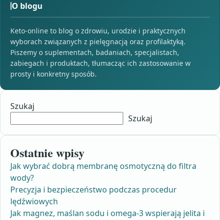
O blogu
Keto-online to blog o zdrowiu, urodzie i praktycznych
wyborach związanych z pielęgnacją oraz profilaktyką.
Piszemy o suplementach, badaniach, specjalistach,
zabiegach i produktach, tłumacząc ich zastosowanie w
prosty i konkretny sposób.
Szukaj
Szukaj
Ostatnie wpisy
Jak wybrać dobrą membranę osmotyczną do filtra
wody?
Precyzja i bezpieczeństwo podczas procedur
lędźwiowych
Jak magnez, maślan sodu i omega-3 wspierają jelita i