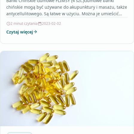
Bańki Chińskie Gumowe FLIMSY (4 szt.)Gumowe bańki
chińskie mogą być używane do akupunktury i masażu, także
antycellulitowego. Są łatwe w użyciu. Można je umieścić…
2 minut czytania
2023-02-02
Czytaj więcej