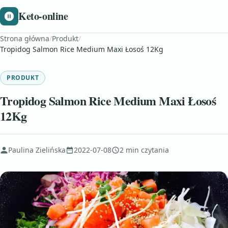
Keto-online
Strona główna
/
Produkt
/
Tropidog Salmon Rice Medium Maxi Łosoś 12Kg
PRODUKT
Tropidog Salmon Rice Medium Maxi Łosoś
12Kg
Paulina Zielińska
2022-07-08
2 min czytania