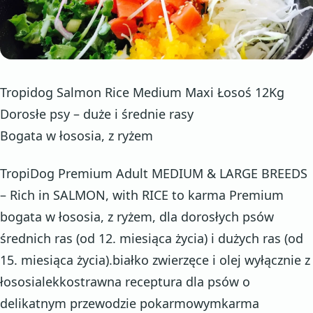
Tropidog Salmon Rice Medium Maxi Łosoś 12Kg
Dorosłe psy – duże i średnie rasy
Bogata w łososia, z ryżem
TropiDog Premium Adult MEDIUM & LARGE BREEDS
– Rich in SALMON, with RICE to karma Premium
bogata w łososia, z ryżem, dla dorosłych psów
średnich ras (od 12. miesiąca życia) i dużych ras (od
15. miesiąca życia).białko zwierzęce i olej wyłącznie z
łososialekkostrawna receptura dla psów o
delikatnym przewodzie pokarmowymkarma